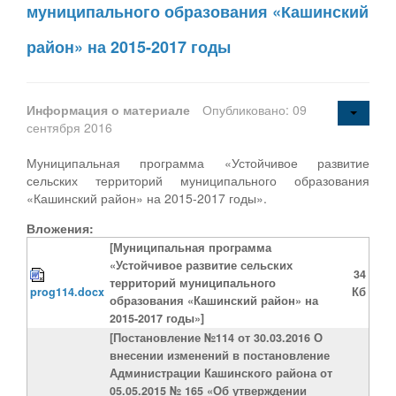
муниципального образования «Кашинский
район» на 2015-2017 годы
Информация о материале
Опубликовано: 09
сентября 2016
Муниципальная программа «Устойчивое развитие
сельских территорий муниципального образования
«Кашинский район» на 2015-2017 годы».
Вложения:
[Муниципальная программа
«Устойчивое развитие сельских
34
территорий муниципального
prog114.docx
Кб
образования «Кашинский район» на
2015-2017 годы»]
[Постановление №114 от 30.03.2016 О
внесении изменений в постановление
Администрации Кашинского района от
05.05.2015 № 165 «Об утверждении