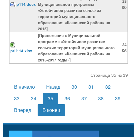
28
p114.docx
Муниципальной программы
Кб
«Устойчивое развитие сельских
территорий муниципального
образования «Кашинский район» на
2015]
[Приложение к Муниципальной
программе «Устойчивое развитие
34
сельских территорий муниципального
pril114.xlsx
Кб
образования «Кашинский район» на
2015-2017 годы»]
Страница 35 из 39
В начало
Назад
30
31
32
33
34
35
36
37
38
39
Вперед
В конец