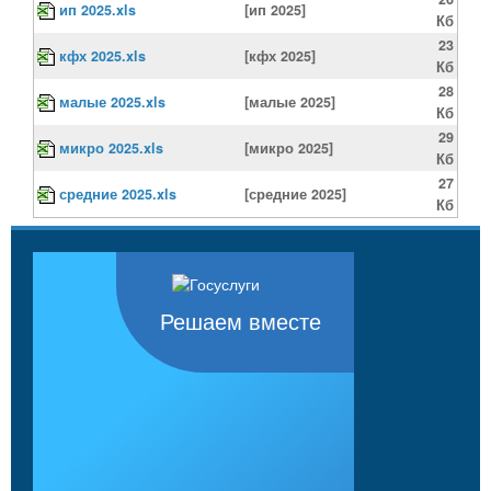
ип 2025.xls
[ип 2025]
Кб
23
кфх 2025.xls
[кфх 2025]
Кб
28
малые 2025.xls
[малые 2025]
Кб
29
микро 2025.xls
[микро 2025]
Кб
27
средние 2025.xls
[средние 2025]
Кб
Решаем вместе