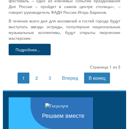
фестиваль – одно из ключевых событий празднования
Дня России – пройдет в самом центре столицы», –
говорит руководитель ФАДН России Игорь Баринов.
В течение всего дня для москвичей и гостей города будут
выступать звезды эстрады, популярные национальные
музыкальные коллективы, будут открыты творческие
мастерские.
Подробнее...
Страница 1 из 3
1
2
3
Вперед
В конец
Решаем вместе