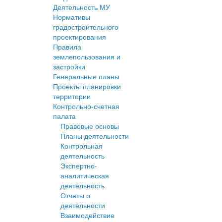
Деятельность МУ
Нормативы
градостроительного
проектирования
Правила
землепользования и
застройки
Генеральные планы
Проекты планировки
территории
Контрольно-счетная
палата
Правовые основы
Планы деятельности
Контрольная
деятельность
Экспертно-
аналитическая
деятельность
Отчеты о
деятельности
Взаимодействие