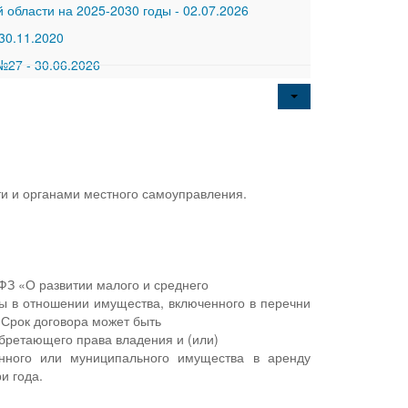
 области на 2025-2030 годы
-
02.07.2026
30.11.2020
 №27
-
30.06.2026
и и органами местного самоуправления.
-ФЗ «О развитии малого и среднего
ы в отношении имущества, включенного в перечни
 Срок договора может быть
обретающего права владения и (или)
енного или муниципального имущества в аренду
и года.