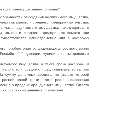
изации преимущественного права?
 особенностях отчуждения недвижимого имущества,
бъектами малого и среднего предпринимательства,
 оплата недвижимого имущества, находящегося в
ми малого и среднего предпринимательства при
существляется единовременно или в рассрочку
его приобретение устанавливается соответственно
а Российской Федерации, муниципальным правовым
ндуемого имущества, а также срока рассрочки в
у малого или среднего предпринимательства при
а сумму денежных средств, по уплате которой
и, равной одной трети ставки рефинансирования
вления о продаже арендуемого имущества. Оплата
о на основании решения покупателя.