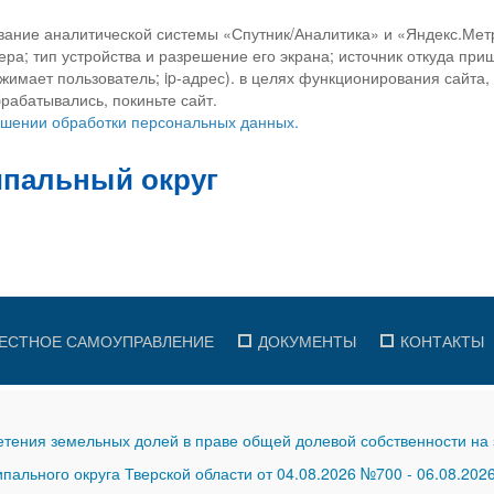
вание аналитической системы «Спутник/Аналитика» и «Яндекс.Метр
ра; тип устройства и разрешение его экрана; источник откуда приш
ажимает пользователь; ip-адрес). в целях функционирования сайта
рабатывались, покиньте сайт.
ношении обработки персональных данных.
ЕСТНОЕ САМОУПРАВЛЕНИЕ
ДОКУМЕНТЫ
КОНТАКТЫ
тения земельных долей в праве общей долевой собственности на 
ального округа Тверской области от 04.08.2026 №700
-
06.08.202