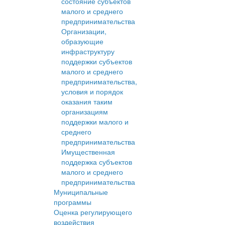
состояние субъектов
малого и среднего
предпринимательства
Организации,
образующие
инфраструктуру
поддержки субъектов
малого и среднего
предпринимательства,
условия и порядок
оказания таким
организациям
поддержки малого и
среднего
предпринимательства
Имущественная
поддержка субъектов
малого и среднего
предпринимательства
Муниципальные
программы
Оценка регулирующего
воздействия