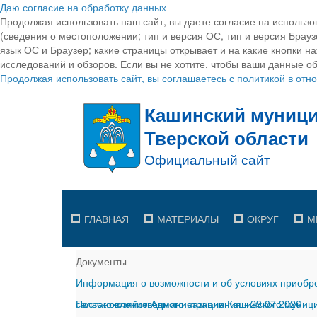
Даю согласие на обработку данных
Продолжая использовать наш сайт, вы даете согласие на использо
(сведения о местоположении; тип и версия ОС, тип и версия Браузе
язык ОС и Браузер; какие страницы открывает и на какие кнопки н
исследований и обзоров. Если вы не хотите, чтобы ваши данные об
Продолжая использовать сайт, вы соглашаетесь с политикой в от
ГЛАВНАЯ
МАТЕРИАЛЫ
ОКРУГ
М
Документы
Информация о возможности и об условиях приобре
сельскохозяйственного назначения
Постановление Администрации Кашинского муницип
-
29.07.2026