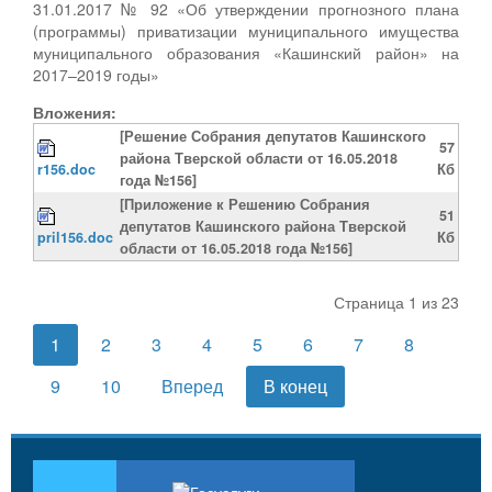
31.01.2017 № 92 «Об утверждении прогнозного плана
(программы) приватизации муниципального имущества
муниципального образования «Кашинский район» на
2017–2019 годы»
Вложения:
[Решение Собрания депутатов Кашинского
57
района Тверской области от 16.05.2018
r156.doc
Кб
года №156]
[Приложение к Решению Собрания
51
депутатов Кашинского района Тверской
pril156.doc
Кб
области от 16.05.2018 года №156]
Страница 1 из 23
1
2
3
4
5
6
7
8
9
10
Вперед
В конец