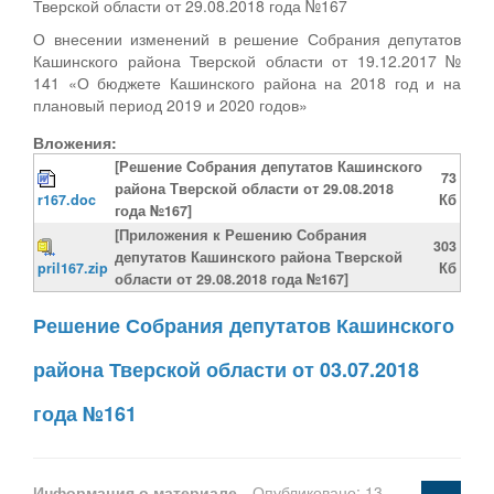
Тверской области от 29.08.2018 года №167
О внесении изменений в решение Собрания депутатов
Кашинского района Тверской области от 19.12.2017 №
141 «О бюджете Кашинского района на 2018 год и на
плановый период 2019 и 2020 годов»
Вложения:
[Решение Собрания депутатов Кашинского
73
района Тверской области от 29.08.2018
r167.doc
Кб
года №167]
[Приложения к Решению Собрания
303
депутатов Кашинского района Тверской
pril167.zip
Кб
области от 29.08.2018 года №167]
Решение Собрания депутатов Кашинского
района Тверской области от 03.07.2018
года №161
Информация о материале
Опубликовано: 13