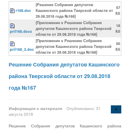
[Решение Собрания депутатов
57
r168.doc
Кашинского района Тверской области от
Кб
29.08.2018 года №168]
[Приложение к Решению Собрания
18
депутатов Кашинского района Тверской
pril168.docx
Кб
области от 29.08.2018 года №168]
[Приложение к Решению Собрания
50
депутатов Кашинского района Тверской
pril168_2.doc
Кб
области от 29.08.2018 года №168]
Решение Собрания депутатов Кашинского
района Тверской области от 29.08.2018
года №167
Информация о материале
Опубликовано: 31
августа 2018
Решение Собрания депутатов Кашинского района