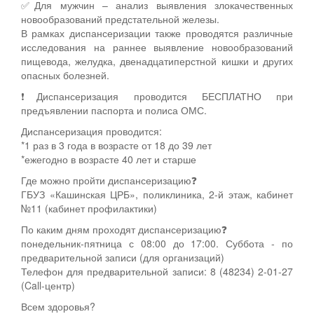
✅Для мужчин – анализ выявления злокачественных
новообразований предстательной железы.
В рамках диспансеризации также проводятся различные
исследования на раннее выявление новообразований
пищевода, желудка, двенадцатиперстной кишки и других
опасных болезней.
❗Диспансеризация проводится БЕСПЛАТНО при
предъявлении паспорта и полиса ОМС.
Диспансеризация проводится:
*1 раз в 3 года в возрасте от 18 до 39 лет
*ежегодно в возрасте 40 лет и старше
Где можно пройти диспансеризацию❓
ГБУЗ «Кашинская ЦРБ», поликлиника, 2-й этаж, кабинет
№11 (кабинет профилактики)
По каким дням проходят диспансеризацию❓
понедельник-пятница с 08:00 до 17:00. Суббота - по
предварительной записи (для организаций)
Телефон для предварительной записи: 8 (48234) 2-01-27
(Call-центр)
Всем здоровья?