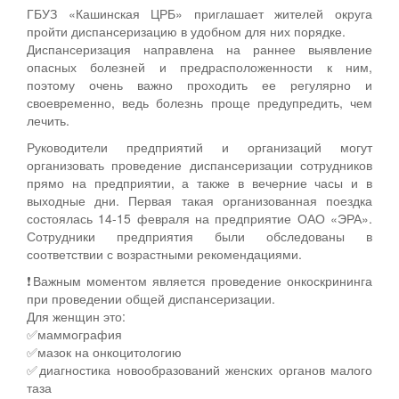
ГБУЗ «Кашинская ЦРБ» приглашает жителей округа
пройти диспансеризацию в удобном для них порядке.
Диспансеризация направлена на раннее выявление
опасных болезней и предрасположенности к ним,
поэтому очень важно проходить ее регулярно и
своевременно, ведь болезнь проще предупредить, чем
лечить.
Руководители предприятий и организаций могут
организовать проведение диспансеризации сотрудников
прямо на предприятии, а также в вечерние часы и в
выходные дни. Первая такая организованная поездка
состоялась 14-15 февраля на предприятие ОАО «ЭРА».
Сотрудники предприятия были обследованы в
соответствии с возрастными рекомендациями.
❗Важным моментом является проведение онкоскрининга
при проведении общей диспансеризации.
Для женщин это:
✅маммография
✅мазок на онкоцитологию
✅диагностика новообразований женских органов малого
таза