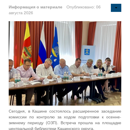
Информация о материале
Опубликовано: 06
августа 2026
Сегодня, в Кашине состоялось расширенное заседание
комиссии по контролю за ходом подготовки к осенне-
зимнему периоду (ОЗП). Встреча прошла на площадке
центральной библиотеки Кашинского округа.