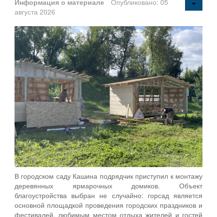
Информация о материале
Опубликовано: 05
августа 2026
В городском саду Кашина подрядчик приступил к монтажу
деревянных ярмарочных домиков. Объект
благоустройства выбран не случайно: горсад является
основной площадкой проведения городских праздников и
фестивалей, любимым местом отдыха жителей и гостей