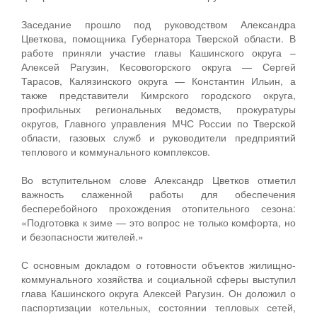
Заседание прошло под руководством Александра
Цветкова, помощника Губернатора Тверской области. В
работе приняли участие главы Кашинского округа –
Алексей Рагузин, Кесовогорского округа — Сергей
Тарасов, Калязинского округа — Константин Ильин, а
также представители Кимрского городского округа,
профильных региональных ведомств, прокуратуры
округов, Главного управления МЧС России по Тверской
области, газовых служб и руководители предприятий
теплового и коммунального комплексов.
Во вступительном слове Александр Цветков отметил
важность слаженной работы для обеспечения
бесперебойного прохождения отопительного сезона:
«Подготовка к зиме — это вопрос не только комфорта, но
и безопасности жителей.»
С основным докладом о готовности объектов жилищно-
коммунального хозяйства и социальной сферы выступил
глава Кашинского округа Алексей Рагузин. Он доложил о
паспортизации котельных, состоянии тепловых сетей,