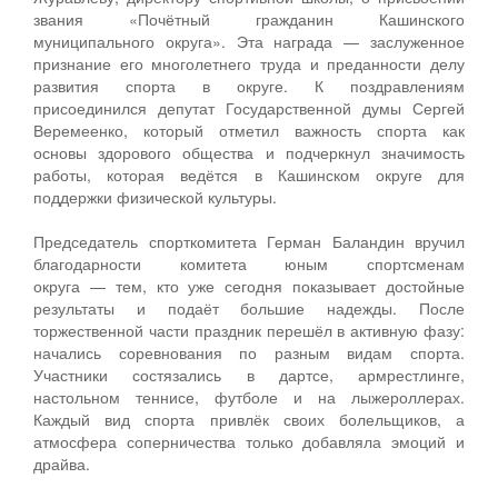
звания «Почётный гражданин Кашинского
муниципального округа». Эта награда — заслуженное
признание его многолетнего труда и преданности делу
развития спорта в округе. К поздравлениям
присоединился депутат Государственной думы Сергей
Веремеенко, который отметил важность спорта как
основы здорового общества и подчеркнул значимость
работы, которая ведётся в Кашинском округе для
поддержки физической культуры.
Председатель спорткомитета Герман Баландин вручил
благодарности комитета юным спортсменам
округа — тем, кто уже сегодня показывает достойные
результаты и подаёт большие надежды. После
торжественной части праздник перешёл в активную фазу:
начались соревнования по разным видам спорта.
Участники состязались в дартсе, армрестлинге,
настольном теннисе, футболе и на лыжероллерах.
Каждый вид спорта привлёк своих болельщиков, а
атмосфера соперничества только добавляла эмоций и
драйва.