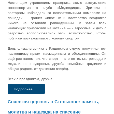
Настоящим украшением праздника стало выступление
конноспортивного клуба «Медведица». Зрители с
восторгом наблюдали за показательными номерами на
лошадях — грация животных и мастерство всадников
никого не оставили равнодушным. А затем всех
желающих пригласили на катание — и взрослые, и дети с
радостью воспользовались этой возможностью, чтобы
поближе познакомиться с конным спортом.
День физкультурника в Кашинском округе получился по-
настоящему ярким, насыщенным и объединяющим. Он
ещё раз напомнил, что спорт — это не только рекорды и
медали, но и здоровье, дружба, семейные традиции и
общая радость от движения вперёд.
Всех с праздником, друзья!
Подробнее...
Спасская церковь в Стелькове: память,
молитва и надежда на спасение