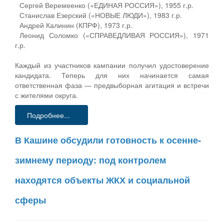
Сергей Веремеенко («ЕДИНАЯ РОССИЯ»), 1955 г.р.
Станислав Езерский («НОВЫЕ ЛЮДИ»), 1983 г.р.
Андрей Калинин (КПРФ), 1973 г.р.
Леонид Соломко («СПРАВЕДЛИВАЯ РОССИЯ»), 1971
г.р.
Каждый из участников кампании получил удостоверение
кандидата. Теперь для них начинается самая
ответственная фаза — предвыборная агитация и встречи
с жителями округа.
Подробнее...
В Кашине обсудили готовность к осенне-
зимнему периоду: под контролем
находятся объекты ЖКХ и социальной
сферы