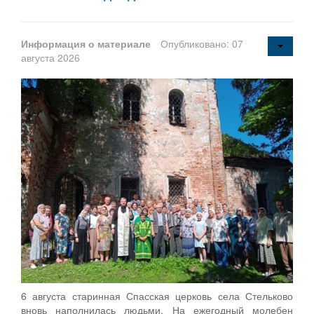
Информация о материале
Опубликовано: 07
августа 2026
6 августа старинная Спасская церковь села Стельково
вновь наполнилась людьми. На ежегодный молебен