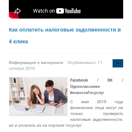
Как оплатить налоговые задолженности в
4 клика
Информация о материале
Опубликовано: 11
октября 2016
Facebook / ВК /
Одноклассники
#новостиГосуслуг
С мая 2015 года
физические лица могут не
только проверить
налоговые задолженности,
но и оплатить их на портале госуслуг: