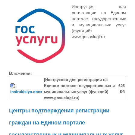
Инструкция для
регистрации на Едином
портале государственных
и муниципальных услуг
(функций)
www.gosuslugi.ru
Вложения:
[Инструкция для регистрации на
Едином портале государственных и
625
instruktsiya.docx
муниципальных услуг (функций)
Кб
www.gosuslugi.ru]
Центры подтверждения регистрации
граждан на Едином портале
государственных и муниципальных услуг