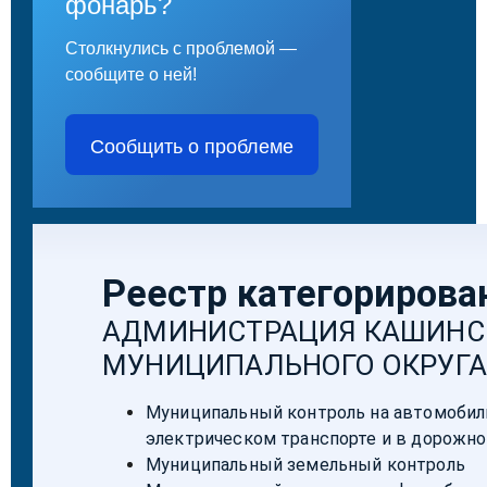
фонарь?
Столкнулись с проблемой —
сообщите о ней!
Сообщить о проблеме