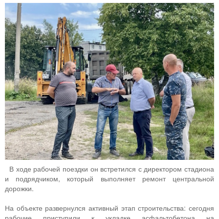
В ходе рабочей поездки он встретился с директором стадиона
и подрядчиком, который выполняет ремонт центральной
дорожки.
На объекте развернулся активный этап строительства: сегодня
рабочие приступили к укладке асфальтобетона на