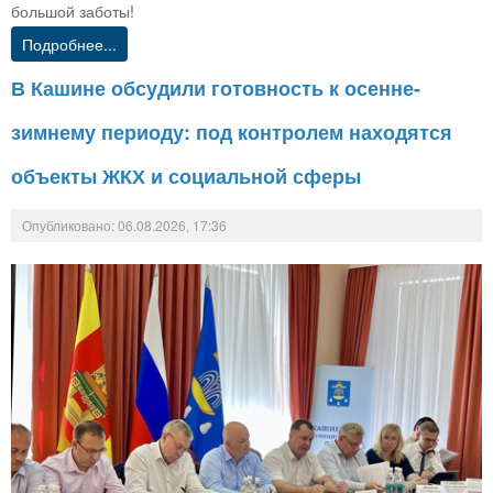
большой заботы!
Подробнее...
В Кашине обсудили готовность к осенне-
зимнему периоду: под контролем находятся
объекты ЖКХ и социальной сферы
Опубликовано: 06.08.2026, 17:36