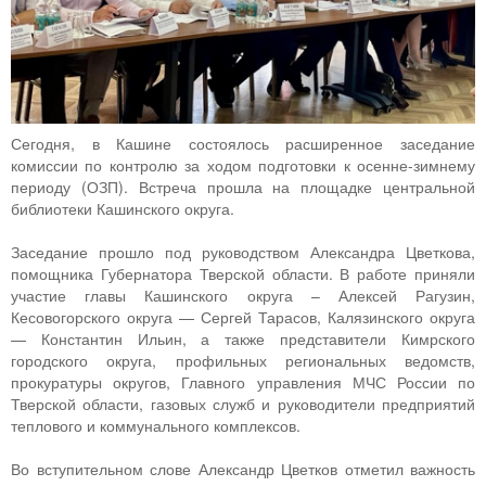
Сегодня, в Кашине состоялось расширенное заседание
комиссии по контролю за ходом подготовки к осенне-зимнему
периоду (ОЗП). Встреча прошла на площадке центральной
библиотеки Кашинского округа.
Заседание прошло под руководством Александра Цветкова,
помощника Губернатора Тверской области. В работе приняли
участие главы Кашинского округа – Алексей Рагузин,
Кесовогорского округа — Сергей Тарасов, Калязинского округа
— Константин Ильин, а также представители Кимрского
городского округа, профильных региональных ведомств,
прокуратуры округов, Главного управления МЧС России по
Тверской области, газовых служб и руководители предприятий
теплового и коммунального комплексов.
Во вступительном слове Александр Цветков отметил важность