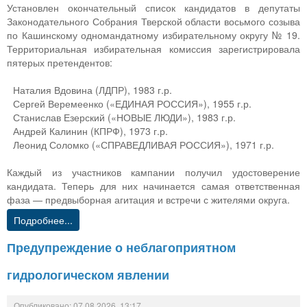
Установлен окончательный список кандидатов в депутаты
Законодательного Собрания Тверской области восьмого созыва
по Кашинскому одномандатному избирательному округу № 19.
Территориальная избирательная комиссия зарегистрировала
пятерых претендентов:
Наталия Вдовина (ЛДПР), 1983 г.р.
Сергей Веремеенко («ЕДИНАЯ РОССИЯ»), 1955 г.р.
Станислав Езерский («НОВЫЕ ЛЮДИ»), 1983 г.р.
Андрей Калинин (КПРФ), 1973 г.р.
Леонид Соломко («СПРАВЕДЛИВАЯ РОССИЯ»), 1971 г.р.
Каждый из участников кампании получил удостоверение
кандидата. Теперь для них начинается самая ответственная
фаза — предвыборная агитация и встречи с жителями округа.
Подробнее...
Предупреждение о неблагоприятном
гидрологическом явлении
Опубликовано: 07.08.2026, 13:17