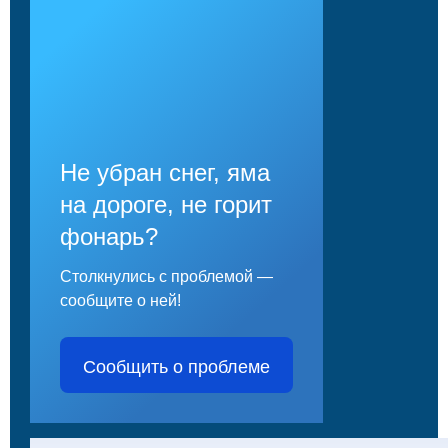
Не убран снег, яма
на дороге, не горит
фонарь?
Столкнулись с проблемой —
сообщите о ней!
Сообщить о проблеме