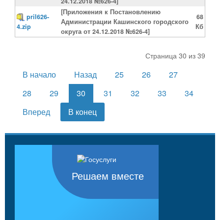
24.12.2018 №626-4]
[Приложения к Постановлению
pril626-
68
Администрации Кашинского городского
4.zip
Кб
округа от 24.12.2018 №626-4]
Страница 30 из 39
В начало
Назад
25
26
27
28
29
30
31
32
33
34
Вперед
В конец
Решаем вместе