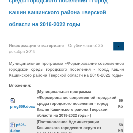
среды городского поселения - город
Кашин Кашинского района Тверской
области на 2018-2022 годы
Информация о материале
Опубликовано: 25
декабря 2018
Муниципальная программа «Формирование современной
городской среды городского поселения - город Кашин
Кашинского района Тверской области на 2018-2022 годы»
Вложения:
[Муниципальная программа
«Формирование современной городской
69
среды городского поселения - город
prog659.docx
Кб
Кашин Кашинского района Тверской
области на 2018-2022 годы»]
[Постановление Администрации
p626-
58
Кашинского городского округа от
4.doc
Кб