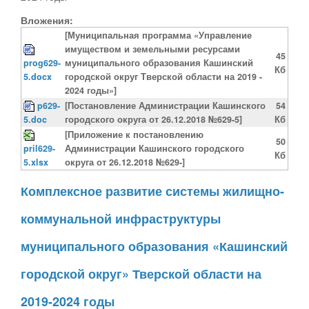
Вложения:
[Муниципальная программа «Управление
имуществом и земельными ресурсами
45
prog629-
муниципального образования Кашинский
Кб
5.docx
городской округ Тверской области на 2019 -
2024 годы»]
p629-
[Постановление Администрации Кашинского
54
5.doc
городского округа от 26.12.2018 №629-5]
Кб
[Приложение к постановлению
50
pril629-
Администрации Кашинского городского
Кб
5.xlsx
округа от 26.12.2018 №629-]
Комплексное развитие системы жилищно-
коммунальной инфраструктуры
муниципального образования «Кашинский
городской округ» Тверской области на
2019-2024 годы