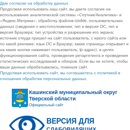
Даю согласие на обработку данных
Продолжая использовать наш сайт, вы даете согласие на
использование аналитической системы «Спутник/Аналитика» и
«Яндекс.Метрика»; обработку файлов cookie, пользовательских
данных (сведения о местоположении; тип и версия ОС, тип и
версия Браузера; тип устройства и разрешение его экрана;
источник откуда пришел на сайт пользователь; с какого сайта или
по какой рекламе; язык ОС и Браузер; какие страницы открывает и
на какие кнопки нажимает пользователь; ip-адрес). в целях
функционирования сайта, проведения ретаргетинга и проведения
статистических исследований и обзоров. Если вы не хотите, чтобы
ваши данные обрабатывались, покиньте сайт.
Продолжая использовать сайт, вы соглашаетесь с политикой в
отношении обработки персональных данных.