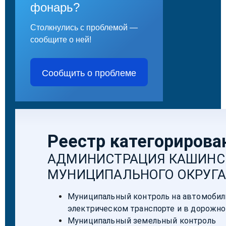
фонарь?
Столкнулись с проблемой —
сообщите о ней!
Сообщить о проблеме