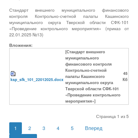
Стандарт внешнего муниципального финансового
контроля Контрольно-счетной палаты Кашинского
муниципального округа Тверской области СФК-101
«Проведение контрольного мероприятия» (приказ от
22.01.2025 №13)
Вложения:
[Стандарт внешнего
муниципального
финансового контроля
Контрольно-счетной
45
палаты Кашинского
ksp_sfk_101_22012025.docx
Кб
муниципального округа
Тверской области СФК-101
«Проведение контрольного
мероприятия»]
Страница 1 из 5
1
2
3
4
5
Вперед