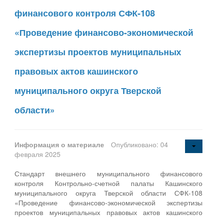
финансового контроля СФК-108
«Проведение финансово-экономической
экспертизы проектов муниципальных
правовых актов кашинского
муниципального округа Тверской
области»
Информация о материале
Опубликовано: 04
февраля 2025
Стандарт внешнего муниципального финансового
контроля Контрольно-счетной палаты Кашинского
муниципального округа Тверской области СФК-108
«Проведение финансово-экономической экспертизы
проектов муниципальных правовых актов кашинского