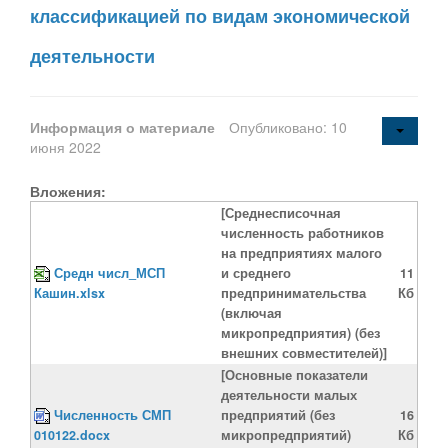
классификацией по видам экономической
деятельности
Информация о материале
Опубликовано: 10
июня 2022
Вложения:
[Среднесписочная
численность работников
на предприятиях малого
Средн числ_МСП
и среднего
11
Кашин.xlsx
предпринимательства
Кб
(включая
микропредприятия) (без
внешних совместителей)]
[Основные показатели
деятельности малых
Численность СМП
предприятий (без
16
010122.docx
микропредприятий)
Кб