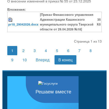
О внесении изменений в приказ № 55 от 23.12.2025
Вложения:
[Приказ Финансового управления
Администрации Кашинского
35
pr18_29042026.docx
муниципального округа Тверской
Кб
области от 29.04.2026 №18]
Страница 1 из 13
1
2
3
4
5
6
7
8
9
10
Вперед
В конец
Решаем вместе