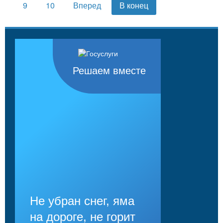
9
10
Вперед
В конец
Решаем вместе
Не убран снег, яма
на дороге, не горит