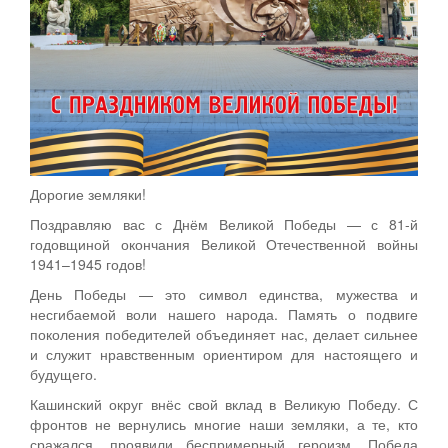
Дорогие земляки!
Поздравляю вас с Днём Великой Победы — с 81-й
годовщиной окончания Великой Отечественной войны
1941–1945 годов!
День Победы — это символ единства, мужества и
несгибаемой воли нашего народа. Память о подвиге
поколения победителей объединяет нас, делает сильнее
и служит нравственным ориентиром для настоящего и
будущего.
Кашинский округ внёс свой вклад в Великую Победу. С
фронтов не вернулись многие наши земляки, а те, кто
сражался, проявили беспримерный героизм. Победа