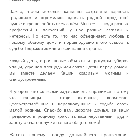
Важно, чтобы молодые кашинцы сохраняли верность
традициям и стремились сделать родной город ещё
лучше и краше, заботились о нём. Мы все — люди разных
профессий и поколений, у нас разные взгляды и
интересы. Но есть то, что нас объединяет: любовь к
нашему общему дому и неравнодушие к его судьбе, к
судьбе Тверской земли и всей нашей страны.
Каждый день, строя новые объекты и тротуары, убирая
улицы, украшая площадь или сажая цветы перед домом,
мы вместе делаем Кашин красивым, уютным и
благоустроенным.
Я уверен, что со всеми задачами мы справимся, потому
что кашинцы — люди активные, творческие,
целеустремлённые и неравнодушные к судьбе своей
малой родины. Спасибо вам, дорогие друзья, за вашу
преданность родному краю, за ваш неустанный труд и
заботу о благополучии нашего общего дома!
Желаю нашему городу дальнейшего процветания,