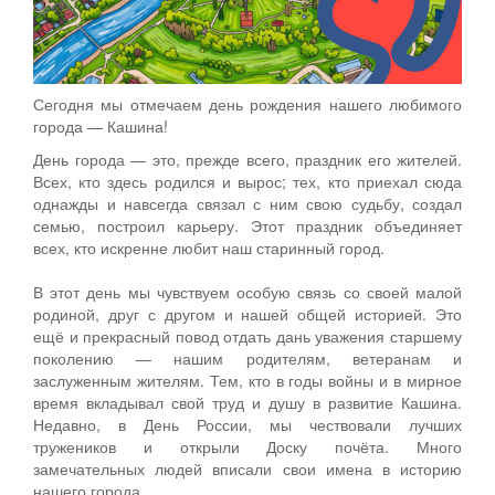
Сегодня мы отмечаем день рождения нашего любимого
города — Кашина!
День города — это, прежде всего, праздник его жителей.
Всех, кто здесь родился и вырос; тех, кто приехал сюда
однажды и навсегда связал с ним свою судьбу, создал
семью, построил карьеру. Этот праздник объединяет
всех, кто искренне любит наш старинный город.
В этот день мы чувствуем особую связь со своей малой
родиной, друг с другом и нашей общей историей. Это
ещё и прекрасный повод отдать дань уважения старшему
поколению — нашим родителям, ветеранам и
заслуженным жителям. Тем, кто в годы войны и в мирное
время вкладывал свой труд и душу в развитие Кашина.
Недавно, в День России, мы чествовали лучших
тружеников и открыли Доску почёта. Много
замечательных людей вписали свои имена в историю
нашего города.