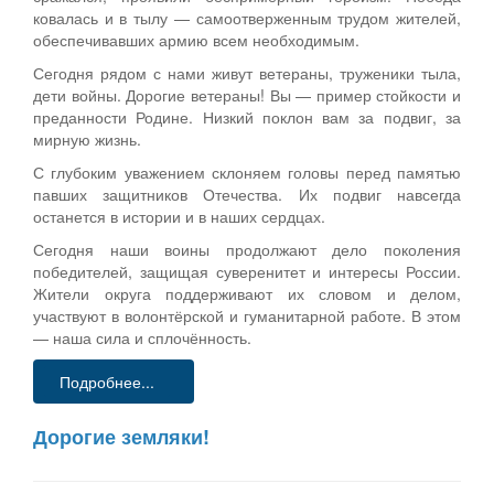
ковалась и в тылу — самоотверженным трудом жителей,
обеспечивавших армию всем необходимым.
Сегодня рядом с нами живут ветераны, труженики тыла,
дети войны. Дорогие ветераны! Вы — пример стойкости и
преданности Родине. Низкий поклон вам за подвиг, за
мирную жизнь.
С глубоким уважением склоняем головы перед памятью
павших защитников Отечества. Их подвиг навсегда
останется в истории и в наших сердцах.
Сегодня наши воины продолжают дело поколения
победителей, защищая суверенитет и интересы России.
Жители округа поддерживают их словом и делом,
участвуют в волонтёрской и гуманитарной работе. В этом
— наша сила и сплочённость.
Подробнее...
Дорогие земляки!