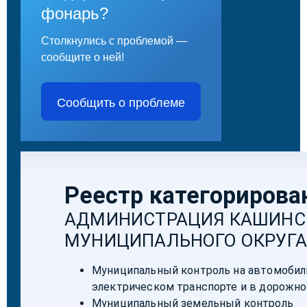
фонарь?
Столкнулись с проблемой —
сообщите о ней!
Сообщить о проблеме