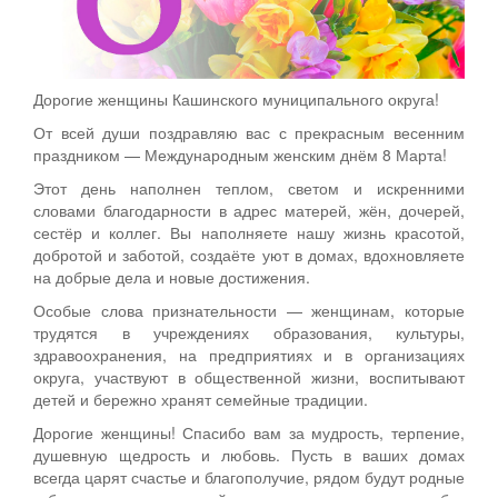
Дорогие женщины Кашинского муниципального округа!
От всей души поздравляю вас с прекрасным весенним
праздником — Международным женским днём 8 Марта!
Этот день наполнен теплом, светом и искренними
словами благодарности в адрес матерей, жён, дочерей,
сестёр и коллег. Вы наполняете нашу жизнь красотой,
добротой и заботой, создаёте уют в домах, вдохновляете
на добрые дела и новые достижения.
Особые слова признательности — женщинам, которые
трудятся в учреждениях образования, культуры,
здравоохранения, на предприятиях и в организациях
округа, участвуют в общественной жизни, воспитывают
детей и бережно хранят семейные традиции.
Дорогие женщины! Спасибо вам за мудрость, терпение,
душевную щедрость и любовь. Пусть в ваших домах
всегда царят счастье и благополучие, рядом будут родные