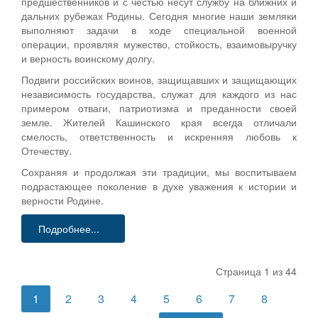
предшественников и с честью несут службу на ближних и
дальних рубежах Родины. Сегодня многие наши земляки
выполняют задачи в ходе специальной военной
операции, проявляя мужество, стойкость, взаимовыручку
и верность воинскому долгу.
Подвиги российских воинов, защищавших и защищающих
независимость государства, служат для каждого из нас
примером отваги, патриотизма и преданности своей
земле. Жителей Кашинского края всегда отличали
смелость, ответственность и искренняя любовь к
Отечеству.
Сохраняя и продолжая эти традиции, мы воспитываем
подрастающее поколение в духе уважения к истории и
верности Родине.
Подробнее...
Страница 1 из 44
1
2
3
4
5
6
7
8