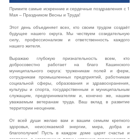
Примите самые искренние и сердечные поздравления с 1
Мая – Праздником Весны и Труда!
Этот день объединяет всех, кто своим трудом создаёт
будущее нашего округа. Мы чествуем созидательную
силу, профессионализм и ответственность каждого
нашего жителя.
Выражаю глубокую признательность всем, кто
добросовестно работает на благо Кашинского
муниципального округа: труженикам полей и ферм,
сотрудникам промышленных предприятий, работникам
социальной сферы, образования и здравоохранения,
культуры и спорта, государственным и муниципальным
служащим, предпринимателям и, конечно же, нашим
уважаемым ветеранам труда. Ваш вклад в развитие
территории неоценим.
От всей души желаю вам и вашим семьям крепкого
здоровья, неиссякаемой энергии, мира, добра и
благополучия! Пусть в каждом доме царят счастье и
согласие, а намеченные планы успешно воплощаются в