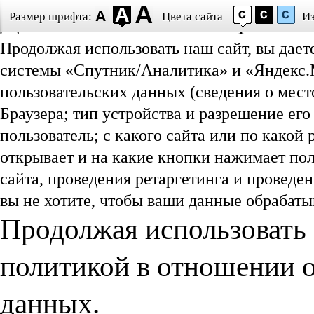
Даю согласие на обработ
Размер шрифта:
Цвета сайта
И
Продолжая использовать наш сайт, вы дает
системы «Спутник/Аналитика» и «Яндекс.М
пользовательских данных (сведения о мест
Браузера; тип устройства и разрешение его
пользователь; с какого сайта или по какой
открывает и на какие кнопки нажимает пол
сайта, проведения ретаргетинга и проведе
вы не хотите, чтобы ваши данные обрабатыв
Продолжая использовать 
политикой в отношении 
данных.