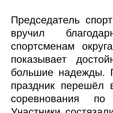
Председатель спор
вручил благода
спортсменам округ
показывает досто
большие надежды. 
праздник перешёл 
соревнования по
Участники состязали