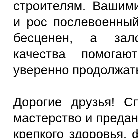
строителям. Вашим
и рос послевоенны
бесценен, а зал
качества помогаю
уверенно продолжат
Дорогие друзья! С
мастерство и преда
крепкого здоровья, 