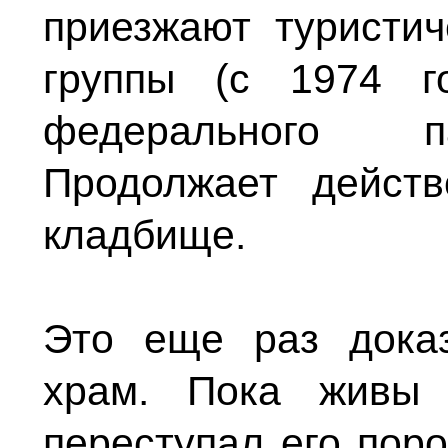
приезжают туристич
группы (с 1974 г
федерального па
Продолжает действ
кладбище.
Это еще раз дока
храм. Пока живы 
переступал его поро