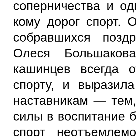
соперничества и од
кому дорог спорт. 
собравшихся позд
Олеся Большакова
кашинцев всегда 
спорту, и выразил
наставникам — тем,
силы в воспитание 
спорт неотъемлем