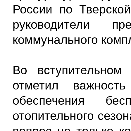
России по Тверской
руководители пр
коммунального комп
Во вступительном
отметил важност
обеспечения бесп
отопительного сезон
вопрос не только к