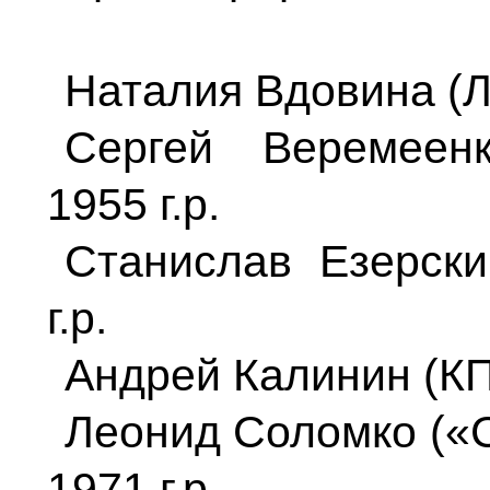
Наталия Вдовина (ЛД
Сергей Веремее
1955 г.р.
Станислав Езерск
г.р.
Андрей Калинин (КПР
Леонид Соломко (
1971 г.р.