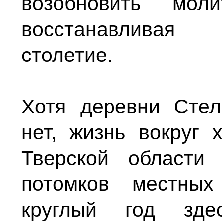
возобновить моли
восстанавливая 
столетие.
Хотя деревни Сте
нет, жизнь вокруг 
Тверской области
потомков местных
круглый год здес