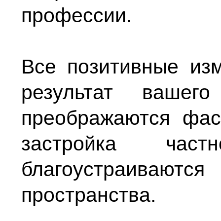
профессии.
Все позитивные из
результат вашег
преображаются фа
застройка част
благоустраиваютс
пространства.