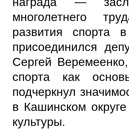
награда — засл
многолетнего тр
развития спорта в
присоединился деп
Сергей Веремеенко,
спорта как основ
подчеркнул значимос
в Кашинском округе
культуры.