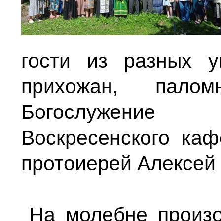
гости из разных 
прихожан, палом
Богослужение в
Воскресенского ка
протоиерей Алексей 
На молебне произо