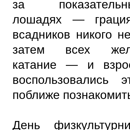
за показател
лошадях — грация
всадников никого н
затем всех жел
катание — и взро
воспользовались 
поближе познакомить
День физкультурн