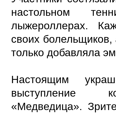
настольном те
лыжероллерах. Ка
своих болельщиков,
только добавляла эм
Настоящим украш
выступление ко
«Медведица». Зрит