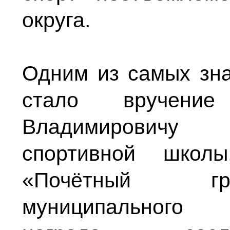
округа.
Одним из самых зн
стало вручение
Владимировичу 
спортивной школ
«Почётный гр
муниципальн