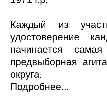
Каждый из участ
удостоверение ка
начинается сама
предвыборная агит
округа.
Подробнее...