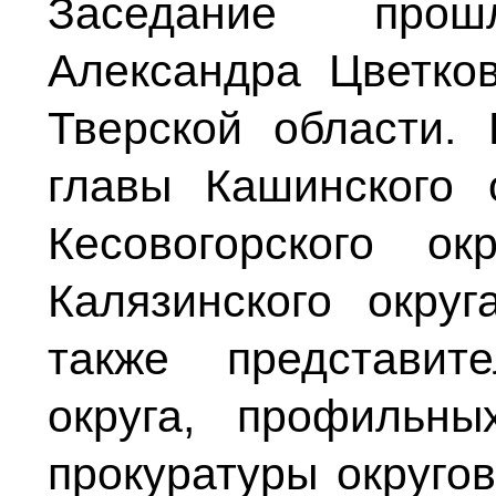
Заседание прош
Александра Цветко
Тверской области.
главы Кашинского 
Кесовогорского о
Калязинского окру
также представит
округа, профильны
прокуратуры округо