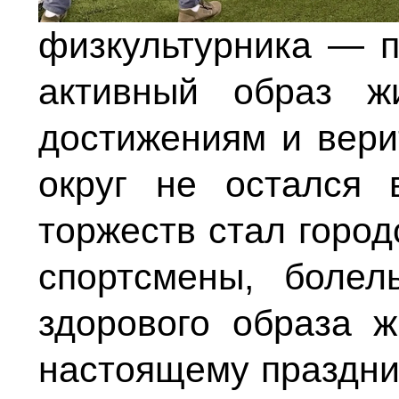
физкультурника — п
активный образ ж
достижениям и вери
округ не остался 
торжеств стал город
спортсмены, боле
здорового образа 
настоящему праздни