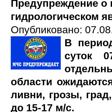
Предупреждение о 
гидрологическом я
Опубликовано: 07.08
В перио
суток 0
отдель
области ожидаютс
ливни, грозы, град
до 15-17 м/с.