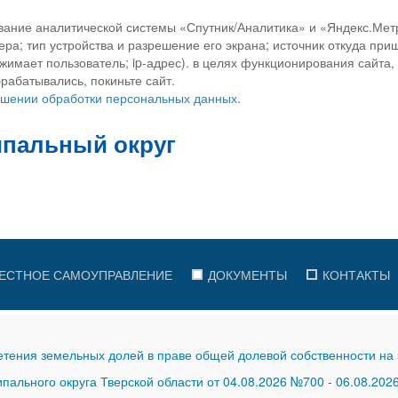
вание аналитической системы «Спутник/Аналитика» и «Яндекс.Метр
ра; тип устройства и разрешение его экрана; источник откуда приш
ажимает пользователь; ip-адрес). в целях функционирования сайта
рабатывались, покиньте сайт.
ношении обработки персональных данных.
ЕСТНОЕ САМОУПРАВЛЕНИЕ
ДОКУМЕНТЫ
КОНТАКТЫ
тения земельных долей в праве общей долевой собственности на 
ального округа Тверской области от 04.08.2026 №700
-
06.08.202