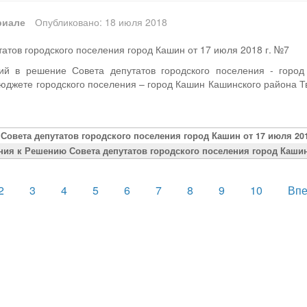
риале
Опубликовано: 18 июля 2018
атов городского поселения город Кашин от 17 июля 2018 г. №7
ий в решение Совета депутатов городского поселения - город
юджете городского поселения – город Кашин Кашинского района Тв
Совета депутатов городского поселения город Кашин от 17 июля 201
ия к Решению Совета депутатов городского поселения город Кашин 
2
3
4
5
6
7
8
9
10
Вп