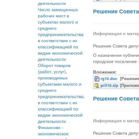
деятельности
Число замещенных
Решение Совета 
рабочих мест в
субъектах малого и
среднего
Информация о мате
предпринимательства
в соответствии с их
Решение Совета депут
классификацией по
видам экономической
О назначении публичн
деятельности
городское поселение 
Оборот товаров
(работ, услуг),
Вложения:
производимых
rg10.doc
[Решение
субъектами малого и
pril10.zip
[Приложе
среднего
предпринимательства,
Решение Совета 
в соответствии с их
классификацией по
видам экономической
Информация о мате
деятельности
Финансово -
Решение Совета депут
экономическое