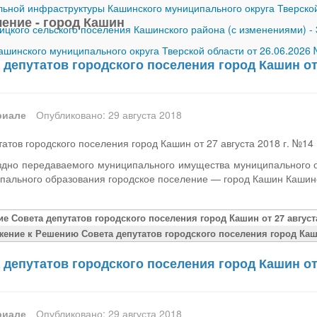
ной инфраструктуры Кашинского муниципального округа Тверской
ение - город Кашин
ицкого сельского поселения Кашинского района (с изменениями)
-
шинского муниципального округа Тверской области от 26.06.2026
депутатов городского поселения город Кашин от 
риале
Опубликовано: 29 августа 2018
атов городского поселения город Кашин от 27 августа 2018 г. №14
здно передаваемого муниципального имущества муниципального 
пального образования городское поселение — город Кашин Кашинс
е Совета депутатов городского поселения город Кашин от 27 августа
ение к Решению Совета депутатов городского поселения город Кашин
депутатов городского поселения город Кашин от 
риале
Опубликовано: 29 августа 2018