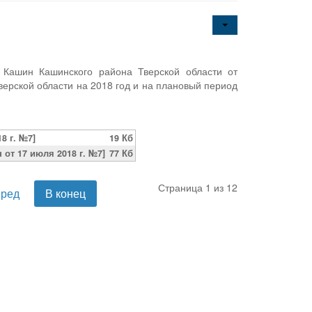
 Кашин Кашинского района Тверской области от
ерской области на 2018 год и на плановый период
8 г. №7]
19 Кб
от 17 июля 2018 г. №7]
77 Кб
Страница 1 из 12
еред
В конец