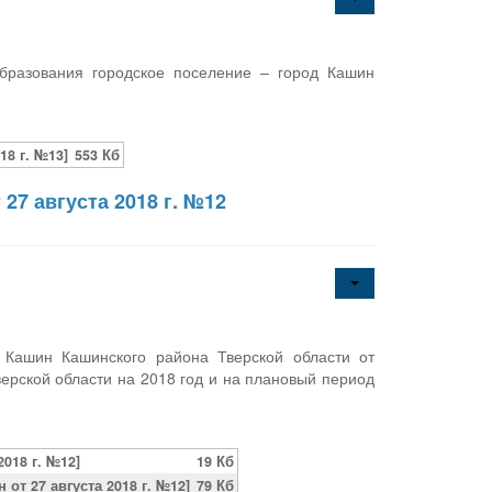
бразования городское поселение – город Кашин
18 г. №13]
553 Кб
27 августа 2018 г. №12
 Кашин Кашинского района Тверской области от
ерской области на 2018 год и на плановый период
018 г. №12]
19 Кб
т 27 августа 2018 г. №12]
79 Кб