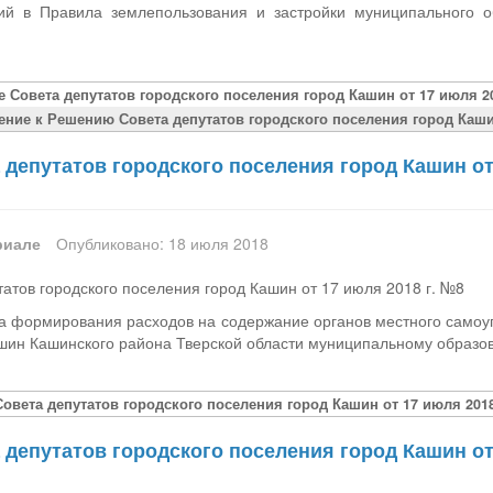
ий в Правила землепользования и застройки муниципального о
 Совета депутатов городского поселения город Кашин от 17 июля 20
ение к Решению Совета депутатов городского поселения город Кашин
депутатов городского поселения город Кашин от
риале
Опубликовано: 18 июля 2018
атов городского поселения город Кашин от 17 июля 2018 г. №8
а формирования расходов на содержание органов местного самоу
шин Кашинского района Тверской области муниципальному образо
овета депутатов городского поселения город Кашин от 17 июля 2018
депутатов городского поселения город Кашин от