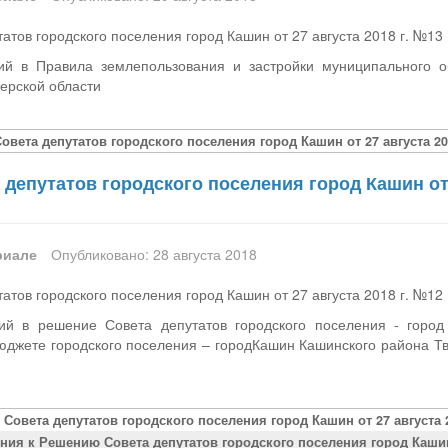
атов городского поселения город Кашин от 27 августа 2018 г. №13
ий в Правила землепользования и застройки муниципального о
ерской области
овета депутатов городского поселения город Кашин от 27 августа 20
депутатов городского поселения город Кашин от 
риале
Опубликовано: 28 августа 2018
атов городского поселения город Кашин от 27 августа 2018 г. №12
ий в решение Совета депутатов городского поселения - город
джете городского поселения – городКашин Кашинского района Тв
 Совета депутатов городского поселения город Кашин от 27 августа 2
ния к Решению Совета депутатов городского поселения город Кашин о