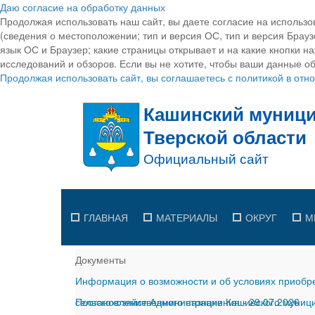
Даю согласие на обработку данных
Продолжая использовать наш сайт, вы даете согласие на использо
(сведения о местоположении; тип и версия ОС, тип и версия Браузе
язык ОС и Браузер; какие страницы открывает и на какие кнопки н
исследований и обзоров. Если вы не хотите, чтобы ваши данные об
Продолжая использовать сайт, вы соглашаетесь с политикой в от
ГЛАВНАЯ
МАТЕРИАЛЫ
ОКРУГ
М
Документы
Информация о возможности и об условиях приобре
сельскохозяйственного назначения
Постановление Администрации Кашинского муницип
-
29.07.2026