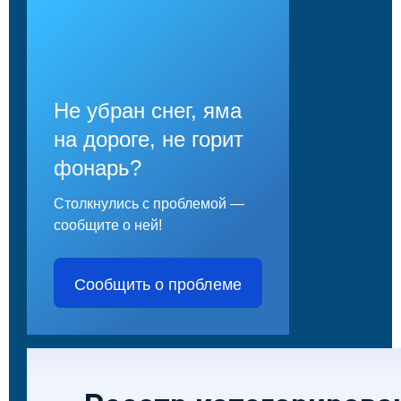
Не убран снег, яма
на дороге, не горит
фонарь?
Столкнулись с проблемой —
сообщите о ней!
Сообщить о проблеме