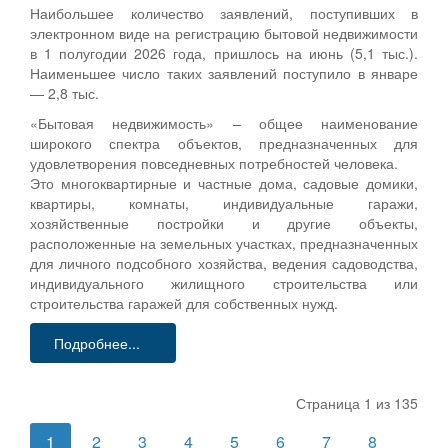
Наибольшее количество заявлений, поступивших в
электронном виде на регистрацию бытовой недвижимости
в 1 полугодии 2026 года, пришлось на июнь (5,1 тыс.).
Наименьшее число таких заявлений поступило в январе
— 2,8 тыс.
«Бытовая недвижимость» – общее наименование
широкого спектра объектов, предназначенных для
удовлетворения повседневных потребностей человека.
Это многоквартирные и частные дома, садовые домики,
квартиры, комнаты, индивидуальные гаражи,
хозяйственные постройки и другие объекты,
расположенные на земельных участках, предназначенных
для личного подсобного хозяйства, ведения садоводства,
индивидуального жилищного строительства или
строительства гаражей для собственных нужд.
Подробнее...
Страница 1 из 135
1
2
3
4
5
6
7
8