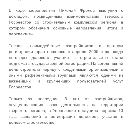
В ходе мероприятия Николай Фролов выступил с
докладом, посвященным взаимодействию тверского
Росреестра со строительным комплексом региона, в
котором обозначил основные направления, итоги и
перспективы.
Тесное взаимодействие застройщиков с органом
регистрации прав началось с апреля 2005 года, когда
договоры долевого участия в строительстве стали
подлежать государственной регистрации. На сегодняшний
день строители наряду с кредитными организациями и
иными референтными группами являются одними из
важнейших и крупнейших пользователей услуг
Росреестра.
Только за последние 5 лет от застройщиков,
осуществляющих свою деятельность на территории
тверского региона, в Управление поступило порядка 13
тыс. заявлений о регистрации договоров участия в
долевом строительстве.