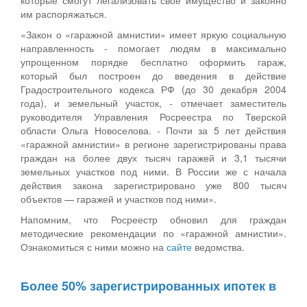
которые смогут легализовать свое имущество и законно
им распоряжаться.
«Закон о «гаражной амнистии» имеет яркую социальную
направленность - помогает людям в максимально
упрощенном порядке бесплатно оформить гараж,
который был построен до введения в действие
Градостроительного кодекса РФ (до 30 декабря 2004
года), и земельный участок, - отмечает заместитель
руководителя Управления Росреестра по Тверской
области Ольга Новоселова. - Почти за 5 лет действия
«гаражной амнистии» в регионе зарегистрированы права
граждан на более двух тысяч гаражей и 3,1 тысячи
земельных участков под ними. В России же с начала
действия закона зарегистрировано уже 800 тысяч
объектов — гаражей и участков под ними».
Напомним, что Росреестр обновил для граждан
методические рекомендации по «гаражной амнистии».
Ознакомиться с ними можно на
сайте
ведомства.
Более 50% зарегистрированных ипотек в