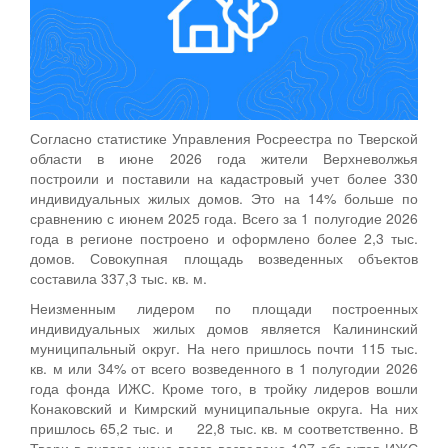
Согласно статистике Управления Росреестра по Тверской
области в июне 2026 года жители Верхневолжья
построили и поставили на кадастровый учет более 330
индивидуальных жилых домов. Это на 14% больше по
сравнению с июнем 2025 года. Всего за 1 полугодие 2026
года в регионе построено и оформлено более 2,3 тыс.
домов. Совокупная площадь возведенных объектов
составила 337,3 тыс. кв. м.
Неизменным лидером по площади построенных
индивидуальных жилых домов является Калининский
муниципальный округ. На него пришлось почти 115 тыс.
кв. м или 34% от всего возведенного в 1 полугодии 2026
года фонда ИЖС. Кроме того, в тройку лидеров вошли
Конаковский и Кимрский муниципальные округа. На них
пришлось 65,2 тыс. и 22,8 тыс. кв. м соответственно. В
Твери в январе-июне всего возведено 107 объектов ИЖС