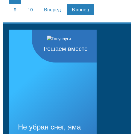
9
10
Вперед
В конец
Решаем вместе
Не убран снег, яма