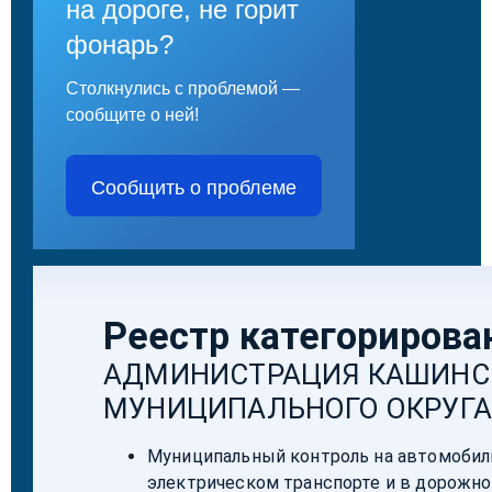
на дороге, не горит
фонарь?
Столкнулись с проблемой —
сообщите о ней!
Сообщить о проблеме