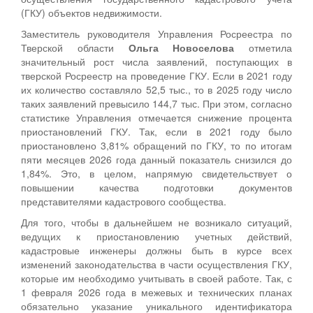
(ГКУ) объектов недвижимости.
Заместитель руководителя Управления Росреестра по
Тверской области
Ольга Новоселова
отметила
значительный рост числа заявлений, поступающих в
тверской Росреестр на проведение ГКУ. Если в 2021 году
их количество составляло 52,5 тыс., то в 2025 году число
таких заявлений превысило 144,7 тыс. При этом, согласно
статистике Управления отмечается снижение процента
приостановлений ГКУ. Так, если в 2021 году было
приостановлено 3,81% обращений по ГКУ, то по итогам
пяти месяцев 2026 года данный показатель снизился до
1,84%. Это, в целом, напрямую свидетельствует о
повышении качества подготовки документов
представителями кадастрового сообщества.
Для того, чтобы в дальнейшем не возникало ситуаций,
ведущих к приостановлению учетных действий,
кадастровые инженеры должны быть в курсе всех
изменений законодательства в части осуществления ГКУ,
которые им необходимо учитывать в своей работе. Так, с
1 февраля 2026 года в межевых и технических планах
обязательно указание уникального идентификатора