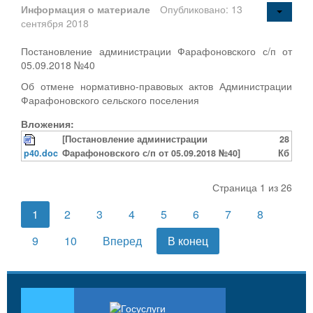
Информация о материале
Опубликовано: 13
сентября 2018
Постановление администрации Фарафоновского с/п от
05.09.2018 №40
Об отмене нормативно-правовых актов Администрации
Фарафоновского сельского поселения
Вложения:
[Постановление администрации
28
p40.doc
Фарафоновского с/п от 05.09.2018 №40]
Кб
Страница 1 из 26
1
2
3
4
5
6
7
8
9
10
Вперед
В конец