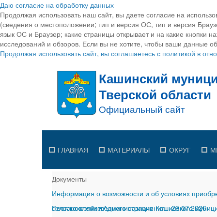
Даю согласие на обработку данных
Продолжая использовать наш сайт, вы даете согласие на использо
(сведения о местоположении; тип и версия ОС, тип и версия Браузе
язык ОС и Браузер; какие страницы открывает и на какие кнопки н
исследований и обзоров. Если вы не хотите, чтобы ваши данные об
Продолжая использовать сайт, вы соглашаетесь с политикой в от
ГЛАВНАЯ
МАТЕРИАЛЫ
ОКРУГ
М
Документы
Информация о возможности и об условиях приобре
сельскохозяйственного назначения
Постановление Администрации Кашинского муницип
-
29.07.2026