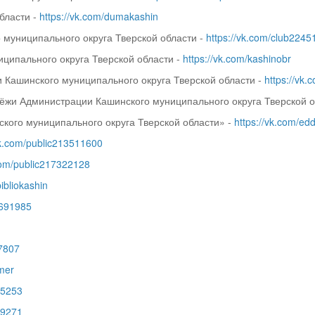
бласти -
https://vk.com/dumakashin
муниципального округа Тверской области -
https://vk.com/club224
ципального округа Тверской области -
https://vk.com/kashinobr
Кашинского муниципального округа Тверской области -
https://vk
одёжи Администрации Кашинского муниципального округа Тверской о
кого муниципального округа Тверской области» -
https://vk.com/ed
vk.com/public213511600
.com/public217322128
bibliokashin
2691985
77807
mer
75253
79271