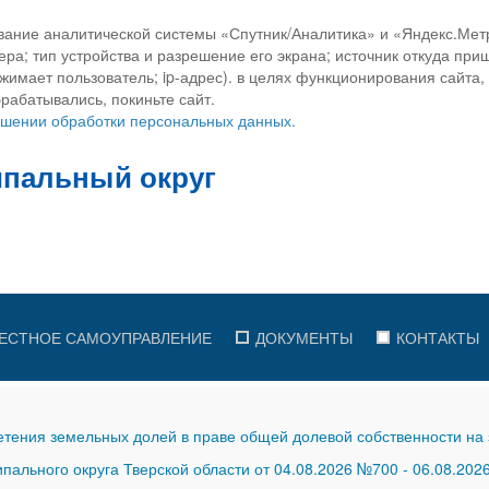
вание аналитической системы «Спутник/Аналитика» и «Яндекс.Метр
ра; тип устройства и разрешение его экрана; источник откуда приш
ажимает пользователь; ip-адрес). в целях функционирования сайта
рабатывались, покиньте сайт.
ношении обработки персональных данных.
ЕСТНОЕ САМОУПРАВЛЕНИЕ
ДОКУМЕНТЫ
КОНТАКТЫ
тения земельных долей в праве общей долевой собственности на 
ального округа Тверской области от 04.08.2026 №700
-
06.08.202