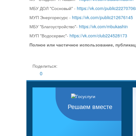
МБУ ДОЛ "Сосновый" -
https://vk.com/public22270706
МУП Энергоресурс -
https://vk.com/public212676145
МБУ "Благоустройство"-
https://vk.com/mbukashin
МУП "Водосервис"-
https://vk.com/club224528173
Полное или частичное использование, публикац
Поделиться:
0
Решаем вместе