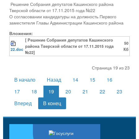
Решение Собрания депутатов Кашинского района
Тверской области от 17.11.2015 года №22
О согласовании кандидатуры на должность Первого
заместителя Главы Администрации Кашинского района
Вложения:
[ Решение Собрания депутатов Кашинского
50
района Тверской области от 17.11.2015 года
22.doc
Кб
№22]
Страница 19 из 23
В начало
Назад
14
15
16
17
18
19
20
21
22
23
Вперед
В конец