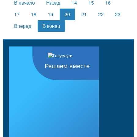
В начало
Назад
14
15
16
17
18
19
20
21
22
23
Вперед
В конец
Решаем вместе