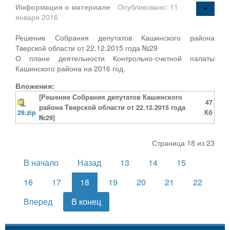
Информация о материале
Опубликовано: 11
января 2016
Решение Собрания депутатов Кашинского района
Тверской области от 22.12.2015 года №29
О плане деятельности Контрольно-счетной палаты
Кашинского района на 2016 год.
Вложения:
[Решение Собрания депутатов Кашинского
47
района Тверской области от 22.12.2015 года
29.zip
Кб
№29]
Страница 18 из 23
В начало
Назад
13
14
15
16
17
18
19
20
21
22
Вперед
В конец