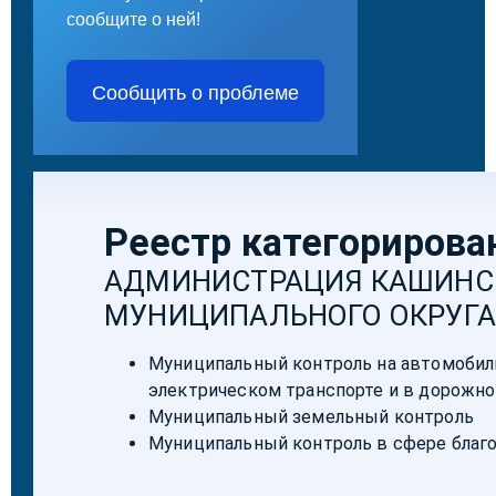
сообщите о ней!
Сообщить о проблеме