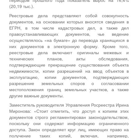
периодом прошлого года показатель вырос на 16,4%
(20,19 тыс.).
Реестровые дела представляют собой совокупность
документов, на основании которых вносятся сведения в
ЕГРН, в том числе кадастровых дел, а также дел
правоустанавливающих документов, чье ведение
осуществлялось «на бумаге» до перевода хранящихся в
них документов в электронную форму. Кроме того,
реестровые дела включают оригиналы межевых и
технических планов, акты обследования,
подтверждающие прекращение существования объекта
недвижимости, копии разрешений на ввод объектов в
эксплуатацию, копии документов, подтверждающих
разрешение земельных споров о согласовании
местоположения границ земельных участков, а также
другие важные документы.
Заместитель руководителя Управления Росреестра Ирина
Миронова: «Стоит отметить, что доступ к копиям этих
документов строго регламентирован законодательством,
поскольку они содержат информацию ограниченного
доступа. Закон определяет круг лиц, имеющих право на
получение таких копий, включая, например,