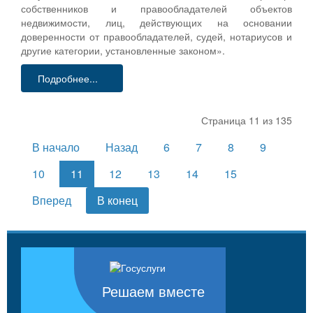
собственников и правообладателей объектов
недвижимости, лиц, действующих на основании
доверенности от правообладателей, судей, нотариусов и
другие категории, установленные законом».
Подробнее...
Страница 11 из 135
В начало
Назад
6
7
8
9
10
11
12
13
14
15
Вперед
В конец
Решаем вместе