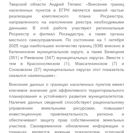
Тверской области Андрей Тяпкин: «Внесение границ
населенных пунктов в ЕГРН является важной частью
реализации комплексного плана Росреестра,
направленного на наполнение реестра необходимыми
данными. В этой работе участвуют региональные
Росреестр и филиал Роскадастра, а также органы
местного самоуправления. По состоянию на 1 октября
2025 года наибольшее количество границ (538) внесено в
Калининском муниципальном округе, а также Бежецком
(351) и Ржевском (347) муниципальных округах. Вместе с
тем в Краснохолмском (1), Максатихинском (7) и
Сонковском (27) муниципальных округах этот показатель
оказался наименьшим».
Внесение данных о границах населенных пунктов имеет
ключевое значение для эффективного территориального
планирования и устойчивого развития муниципалитетов.
Наличие данных сведений способствуют рациональному
управлению земельными ресурсами, повышают
инвестиционную привлекательность региона и
обеспечивают защиту прав собственников земельных
участков. Своевременное обновление информации о
границах является важным показателем успешной