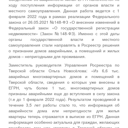
ходу поступления информации от органов власти и
местного самоуправления. Данная работа ведется с 1
февраля 2022 года в рамках реализации Федерального
закона от 26.05.2021 №148-ФЗ «О внесении изменений в
Федеральный закон «О государственной регистрации
недвижимости» (Закон №148-ФЗ). Именно с этой даты
органы государственной власти и местного
самоуправления стали направлять в Росреестр решения
о признании домов аварийными, а помещений и жилых
домов – непригодными для проживания.
Заместитель руководителя Управления Росреестра по
Тверской области Ольга Новосёлова: «Из 6,6 тыс.
аварийных многоквартирных домов и помещений в
Тверской области, сведения о которых уже внесены в
ЕГРН, чуть более 1 тыс. многоквартирных домов
признаны аварийными еще до вступления в силу закона
(т.е до 1 февраля 2022 года). Результатом проводимой в
течение 3,5 лет работы стало то, что информация об
аварийности дома или непригодности для жилья
квартиры теперь отражается в выписке из ЕГРН. Данная
информация особенно актуальна для граждан, желающих
приобрести дом или квартиру в Тверской области на