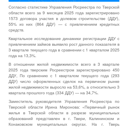
Согласно статистике Управления Росреестра по Тверской
области всего за 9 месяцев 2025 года зарегистрировано
1573 договора участия в долевом строительстве (ДДУ),
55% из них (864 ДДУ) — с привлечением кредитных
средств.
Квартальное исследование динамики регистрации ДДУ с
привлечением займов выявило рост данного показателя в
3 квартале текущего года в сравнении с 1 кварталом 2025
года на 13,3%.
В отношении жилой недвижимости всего в 3 квартале
2025 года тверским Росреестром зарегистрировано 450
ДДУ, По сравнению с 1 кварталом текущего года (293
ДДУ) число оформленных сделок на первичном рынке
жилой недвижимости выросло на 53,6%, а относительно 3
квартала прошлого года (334 ДДУ) — на 34,7%.
Заместитель руководителя Управления Росреестра по
Тверской области Ирина Миронова: «Первичный рынок
жилья в Тверской области в разрезе муниципальных
образований представлен в г. Твери, Калининском и
Конаковском муниципальных округах. На г. Тверь