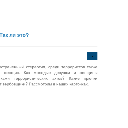
Так ли это?
страненный стереотип, среди террористов также
 и женщин. Как молодые девушки и женщины
никами террористических актов? Какие крючки
т вербовщики? Рассмотрим в наших карточках.