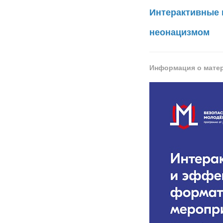
Интерактивные 
неонацизмом
Информация о мате