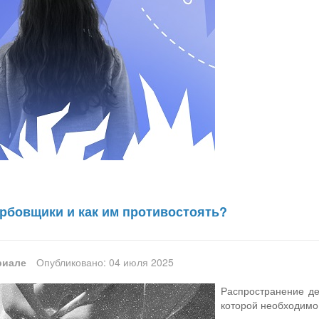
ербовщики и как им противостоять?
риале
Опубликовано: 04 июля 2025
Распространение де
которой необходимо