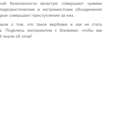
ной безопасности зачастую совершают чужими
террористические и экстремистские объединения
орые совершают преступления за них.
зали о том, что такое вербовка и как не стать
а. Поделись материалом с близкими, чтобы как
 знали об этом!