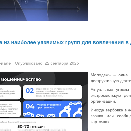
а из наиболее уязвимых групп для вовлечения в
риале
Опубликовано: 22 сентября 2025
Молодежь – одна 
деструктивную деяте
Актуальные угрозы
экстремистскую де
организаций.
Иногда вербовка в 
звонка или сообщ
карточках.