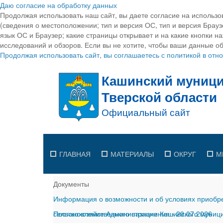
Даю согласие на обработку данных
Продолжая использовать наш сайт, вы даете согласие на использо
(сведения о местоположении; тип и версия ОС, тип и версия Браузе
язык ОС и Браузер; какие страницы открывает и на какие кнопки н
исследований и обзоров. Если вы не хотите, чтобы ваши данные об
Продолжая использовать сайт, вы соглашаетесь с политикой в от
ГЛАВНАЯ
МАТЕРИАЛЫ
ОКРУГ
М
Документы
Информация о возможности и об условиях приобре
сельскохозяйственного назначения
Постановление Администрации Кашинского муницип
-
29.07.2026