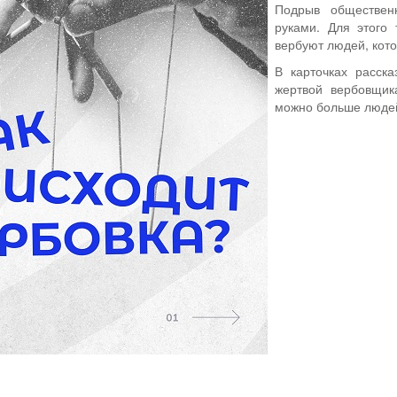
Подрыв обществен
руками. Для этого 
вербуют людей, кот
В карточках расска
жертвой вербовщик
можно больше людей