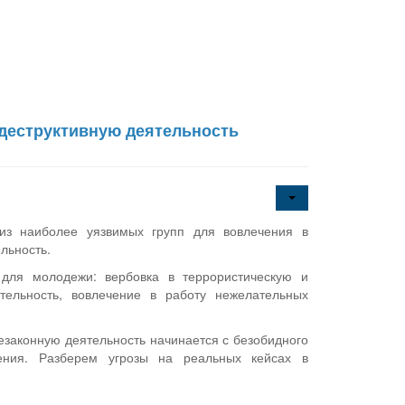
 деструктивную деятельность
из наиболее уязвимых групп для вовлечения в
льность.
 для молодежи: вербовка в террористическую и
ятельность, вовлечение в работу нежелательных
незаконную деятельность начинается с безобидного
ения. Разберем угрозы на реальных кейсах в