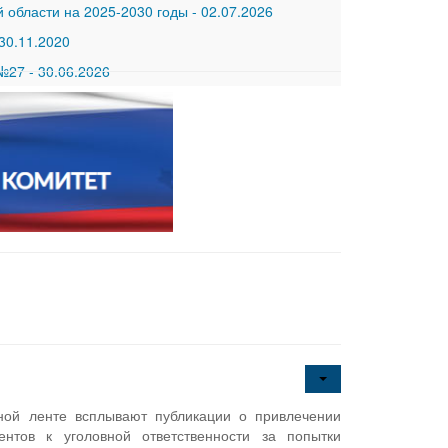
 области на 2025-2030 годы
-
02.07.2026
30.11.2020
 №27
-
30.06.2026
ной ленте всплывают публикации о привлечении
ентов к уголовной ответственности за попытки