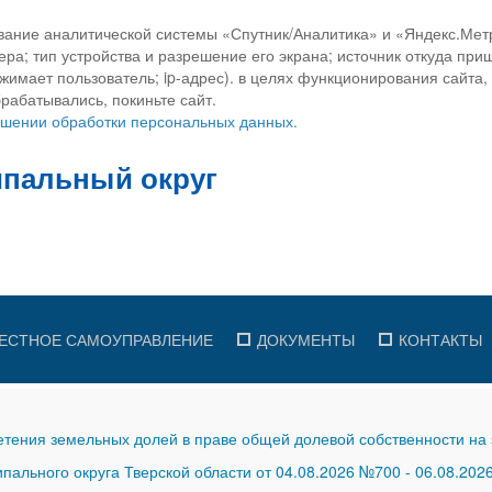
вание аналитической системы «Спутник/Аналитика» и «Яндекс.Метр
ра; тип устройства и разрешение его экрана; источник откуда приш
ажимает пользователь; ip-адрес). в целях функционирования сайта
рабатывались, покиньте сайт.
ношении обработки персональных данных.
ЕСТНОЕ САМОУПРАВЛЕНИЕ
ДОКУМЕНТЫ
КОНТАКТЫ
тения земельных долей в праве общей долевой собственности на 
ального округа Тверской области от 04.08.2026 №700
-
06.08.202