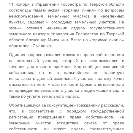
11 ноября в Управлении Росрестра по Тверской области
состоялась тематическая «горячая линия» по вопросам
неиспользования земельных участков в населенных
пунктах, садовых и огородных земельных участков. На
звонки отвечал начальник отдела государственного
земельного надзора Управления Росреестра по Тверской
области Александр Милушкин. Всего на «горячую линию»
обратилось 7 человек.
Один из вопросов касался отказа от права собственности
на земельный участок, который не использовался в
течении длительного времени. Как сообщил звонивший
собственник, он и в дальнейшем не планирует
использовать данный земельный участок, поэтому хочет
отказаться от него, чтобы не нести бремя ответсвенности
по приведению земельного участка в надлежайший вид, а
также по уплате земельного налога.
Обратившемуся за консультацией гражданину рассказали,
что, в соответствии с порядком государственной
регистрации прекращения права собственности на
земельный участок вследствие отказа от права
собственности, он может подать соответствующее