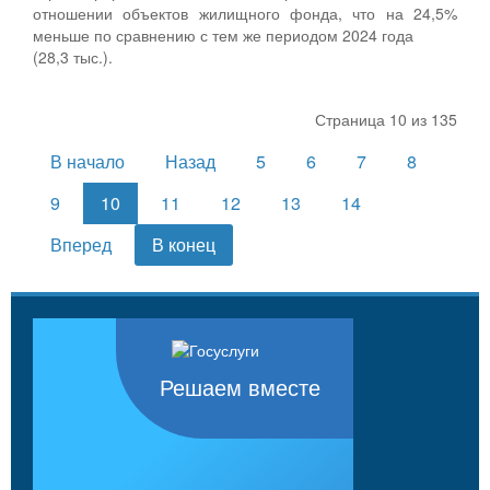
отношении объектов жилищного фонда, что на 24,5%
меньше по сравнению с тем же периодом 2024 года
(28,3 тыс.).
Страница 10 из 135
В начало
Назад
5
6
7
8
9
10
11
12
13
14
Вперед
В конец
Решаем вместе