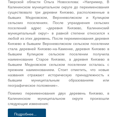
Тверской области Ольга Новоселова: «Например, В
Калининском муниципальном округе до переименования
существовало три деревни Князево, расположенные в
бывших Медновском, Верхневолжском и Кулицком
сельских поселениях. После упразднения сельских
поселений адрес «деревня Князево, Калининский
муниципальный округ» в равной степени относился к
любой из этих деревень. После переименования деревня
Князево в бывшем Верхневолжском сельском поселении
стала деревней Князево-на-Каменке, деревня Князево в
бывшем Кулицком сельском поселении получила
наименование Старое Князево, а деревня Князево в
бывшем Медновском сельском поселении осталась с
прежним наименованием. Стоит отметить, что новые
названия отражают историческую принадлежность к
бывшим муниципальным образованиям или
географическое положение».
Помимо переименования двух деревень Князево, в
Калининском муниципальном округе произошли
следующие изменения:
Подробнее...