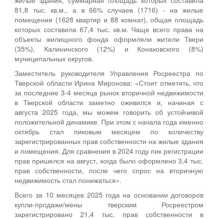
81,8 тыс. кв.м., а в 66% случаев (1716) - на жилые
помещения (1628 квартир и 88 комнат), общая площадь
которых составила 67,4 тыс. кв.м. Чаще всего права на
объекты жилищного фонда оформляли жители Твери
(35%), Калининского (12%) и Конаковского (8%)
муниципальных округов.
Заместитель руководителя Управления Росреестра по
Тверской области Ирина Миронова: «Стоит отметить, что
за последние 3-4 месяца рынок вторичной недвижимости
в Тверской области заметно оживился и, начиная с
августа 2025 года, мы можем говорить об устойчивой
положительной динамике. При этом с начала года именно
октябрь стал пиковым месяцем по количеству
зарегистрированных прав собственности на жилые здания
и помещения. Для сравнения в 2024 году пик регистрации
прав пришелся на август, когда было оформлено 3,4 тыс.
прав собственности, после чего спрос на вторичную
недвижимость стал понижаться».
Всего за 10 месяцев 2025 года на основании договоров
купли-продажи/мены тверским Росреестром
зарегистрировано 21,4 тыс. прав собственности в