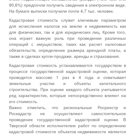
90,6%) предпочли получить сведения в электронном виде.
На бумаге выписки получили почти 4,7 тыс. человек.
Кадастровая стоимость служит ключевым параметром
для исчисления налогов на землю и недвижимость как
для физических, так и для юридических лиц. Кроме того,
она играет важную роль при проведении различных
операций с имуществом, таких как расчет налоговых
обязательств, определение размера арендной платы, а
также в сделках купли-продажи, аренды и страхования.
Кадастровая стоимость устанавливается государством в
процессе государственной кадастровой оценки, которая
проводится массово 1 раз в 4 года и охватывает
земельные участки и объекты капитального
строительства. При оценке каждого объекта учитывается
ряд характеристик, которые непосредственно влияют на
его стоимость.
Важно отметить, что региональные Росреестр и
Роскадастр не осуществляют самостоятельное
проведение государственной кадастровой оценки. В
Тверской области исполнителем работ по определению
кадастровой стоимости объектов недвижимости является