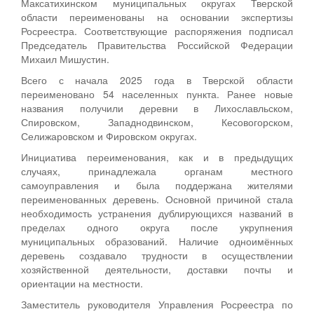
Максатихинском муниципальных округах Тверской
области переименованы на основании экспертизы
Росреестра. Соответствующие распоряжения подписал
Председатель Правительства Российской Федерации
Михаил Мишустин.
Всего с начала 2025 года в Тверской области
переименовано 54 населенных пункта. Ранее новые
названия получили деревни в Лихославльском,
Спировском, Западнодвинском, Кесовогорском,
Селижаровском и Фировском округах.
Инициатива переименования, как и в предыдущих
случаях, принадлежала органам местного
самоуправления и была поддержана жителями
переименованных деревень. Основной причиной стала
необходимость устранения дублирующихся названий в
пределах одного округа после укрупнения
муниципальных образований. Наличие одноимённых
деревень создавало трудности в осуществлении
хозяйственной деятельности, доставки почты и
ориентации на местности.
Заместитель руководителя Управления Росреестра по