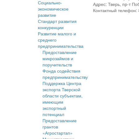
Социально-
Адрес: Тверь, пр-т По
экономическое
Контактный телефон: 
развитие
Стандарт развития
конкуренции
Развитие малого и
среднего
предпринимательства
Предоставление
микрозаймов и
поручительств
Фонда содействия
предпринимательству
Поддержка Центра
экспорта Тверской
области субъектам,
имеющим
экспортный
потенциал
Предоставление
грантов
«Агростартап»