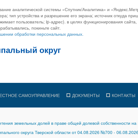
вание аналитической системы «Спутник/Аналитика» и «Яндекс.Метр
ра; тип устройства и разрешение его экрана; источник откуда приш
ажимает пользователь; ip-адрес). в целях функционирования сайта
рабатывались, покиньте сайт.
ношении обработки персональных данных.
ЕСТНОЕ САМОУПРАВЛЕНИЕ
ДОКУМЕНТЫ
КОНТАКТЫ
тения земельных долей в праве общей долевой собственности на 
ального округа Тверской области от 04.08.2026 №700
-
06.08.202