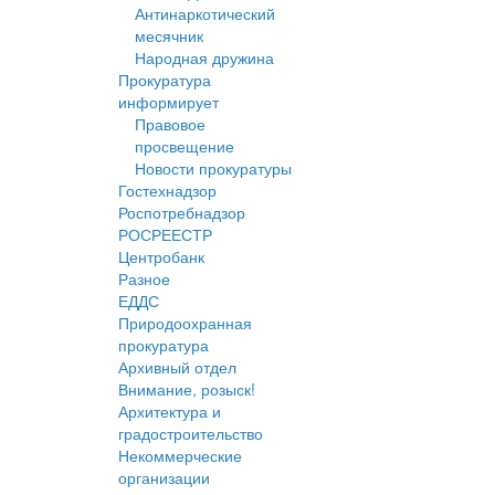
Антинаркотический
месячник
Народная дружина
Прокуратура
информирует
Правовое
просвещение
Новости прокуратуры
Гостехнадзор
Роспотребнадзор
РОСРЕЕСТР
Центробанк
Разное
ЕДДС
Природоохранная
прокуратура
Архивный отдел
Внимание, розыск!
Архитектура и
градостроительство
Некоммерческие
организации