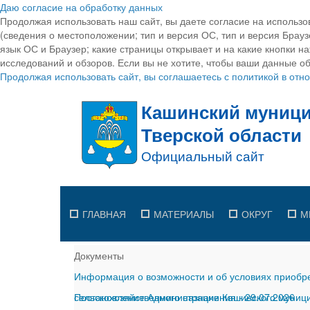
Даю согласие на обработку данных
Продолжая использовать наш сайт, вы даете согласие на использо
(сведения о местоположении; тип и версия ОС, тип и версия Браузе
язык ОС и Браузер; какие страницы открывает и на какие кнопки н
исследований и обзоров. Если вы не хотите, чтобы ваши данные об
Продолжая использовать сайт, вы соглашаетесь с политикой в от
ГЛАВНАЯ
МАТЕРИАЛЫ
ОКРУГ
М
Документы
Информация о возможности и об условиях приобре
сельскохозяйственного назначения
Постановление Администрации Кашинского муницип
-
29.07.2026