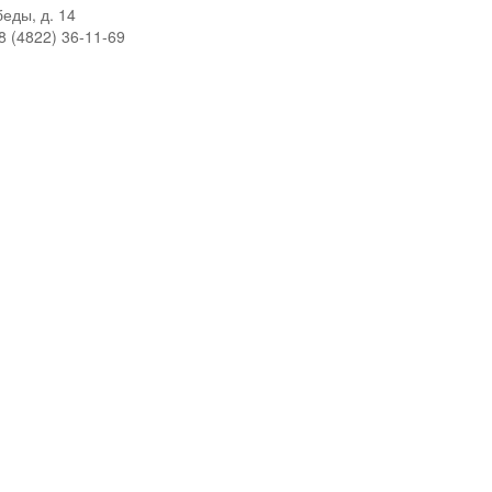
беды, д. 14
8 (4822) 36-11-69