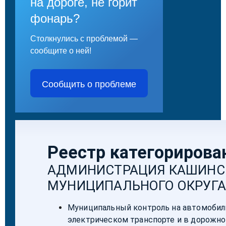
на дороге, не горит
фонарь?
Столкнулись с проблемой —
сообщите о ней!
Сообщить о проблеме