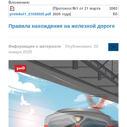
Вложения:
[Протокол №1 от 21 марта
2062
protokol1_21032025.pdf
2025 года]
Кб
Правила нахождения на железной дороге
Информация о материале
Опубликовано: 22
января 2025