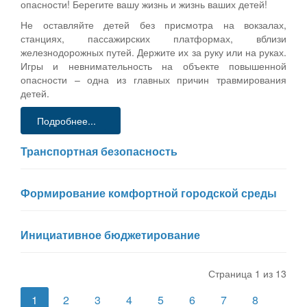
опасности! Берегите вашу жизнь и жизнь ваших детей!
Не оставляйте детей без присмотра на вокзалах,
станциях, пассажирских платформах, вблизи
железнодорожных путей. Держите их за руку или на руках.
Игры и невнимательность на объекте повышенной
опасности – одна из главных причин травмирования
детей.
Подробнее...
Транспортная безопасность
Формирование комфортной городской среды
Инициативное бюджетирование
Страница 1 из 13
1
2
3
4
5
6
7
8