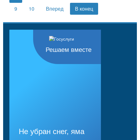
9
10
Вперед
В конец
Решаем вместе
Не убран снег, яма