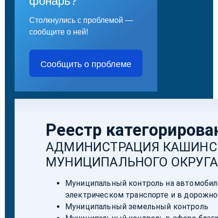
фонарь?
Столкнулись с проблемой —
сообщите о ней!
Сообщить о проблеме