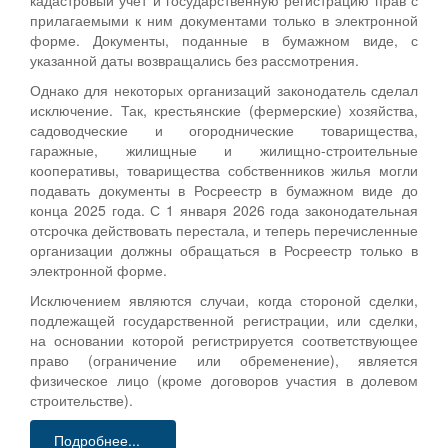
кадастровый учёт и государственную регистрацию прав с
прилагаемыми к ним документами только в электронной
форме. Документы, поданные в бумажном виде, с
указанной даты возвращались без рассмотрения.
Однако для некоторых организаций законодатель сделал
исключение. Так, крестьянские (фермерские) хозяйства,
садоводческие и огороднические товарищества,
гаражные, жилищные и жилищно-строительные
кооперативы, товарищества собственников жилья могли
подавать документы в Росреестр в бумажном виде до
конца 2025 года. С 1 января 2026 года законодательная
отсрочка действовать перестала, и теперь перечисленные
организации должны обращаться в Росреестр только в
электронной форме.
Исключением являются случаи, когда стороной сделки,
подлежащей государственной регистрации, или сделки,
на основании которой регистрируется соответствующее
право (ограничение или обременение), является
физическое лицо (кроме договоров участия в долевом
строительстве).
Подробнее...