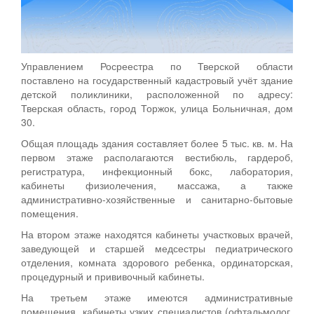
Управлением Росреестра по Тверской области
поставлено на государственный кадастровый учёт здание
детской поликлиники, расположенной по адресу:
Тверская область, город Торжок, улица Больничная, дом
30.
Общая площадь здания составляет более 5 тыс. кв. м. На
первом этаже располагаются вестибюль, гардероб,
регистратура, инфекционный бокс, лаборатория,
кабинеты физиолечения, массажа, а также
административно-хозяйственные и санитарно-бытовые
помещения.
На втором этаже находятся кабинеты участковых врачей,
заведующей и старшей медсестры педиатрического
отделения, комната здорового ребенка, ординаторская,
процедурный и прививочный кабинеты.
На третьем этаже имеются административные
помещения, кабинеты узких специалистов (офтальмолог,