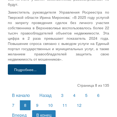
будут.
Заместитель руководителя Управления Росреестра по
Тверской области Ирина Миронова: «В 2025 году услугой
по запрету проведения сделок без личного участия
собственника в Верхневолжье воспользовалось более 22
тысяч правообладателей объектов недвижимости. Эта
цифра в 2 раза превышает показатель 2024 года.
Повышение спроса связано с выводом услуги на Единый
портал государственных и муниципальных услуг, а также
желанием правообладателей защитить свою
недвижимость от мошенников».
Подробнее...
Страница 8 из 135
В начало
Назад
3
4
5
6
7
8
9
10
11
12
Вперед
В конец