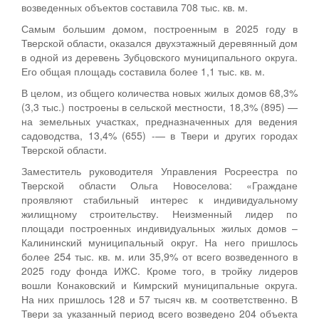
возведенных объектов составила 708 тыс. кв. м.
Самым большим домом, построенным в 2025 году в
Тверской области, оказался двухэтажный деревянный дом
в одной из деревень Зубцовского муниципального округа.
Его общая площадь составила более 1,1 тыс. кв. м.
В целом, из общего количества новых жилых домов 68,3%
(3,3 тыс.) построены в сельской местности, 18,3% (895) —
на земельных участках, предназначенных для ведения
садоводства, 13,4% (655) -— в Твери и других городах
Тверской области.
Заместитель руководителя Управления Росреестра по
Тверской области Ольга Новоселова: «Граждане
проявляют стабильный интерес к индивидуальному
жилищному строительству. Неизменный лидер по
площади построенных индивидуальных жилых домов –
Калининский муниципальный округ. На него пришлось
более 254 тыс. кв. м. или 35,9% от всего возведенного в
2025 году фонда ИЖС. Кроме того, в тройку лидеров
вошли Конаковский и Кимрский муниципальные округа.
На них пришлось 128 и 57 тысяч кв. м соответственно. В
Твери за указанный период всего возведено 204 объекта