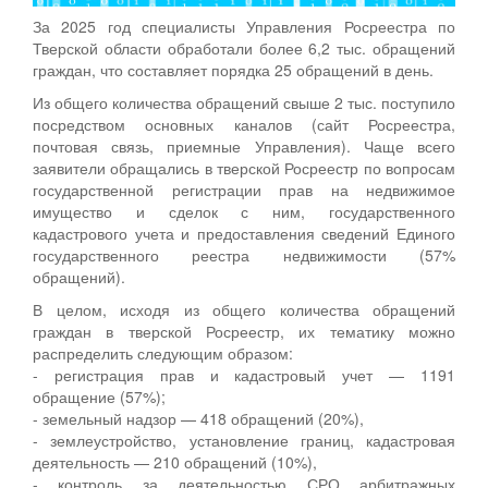
За 2025 год специалисты Управления Росреестра по
Тверской области обработали более 6,2 тыс. обращений
граждан, что составляет порядка 25 обращений в день.
Из общего количества обращений свыше 2 тыс. поступило
посредством основных каналов (сайт Росреестра,
почтовая связь, приемные Управления). Чаще всего
заявители обращались в тверской Росреестр по вопросам
государственной регистрации прав на недвижимое
имущество и сделок с ним, государственного
кадастрового учета и предоставления сведений Единого
государственного реестра недвижимости (57%
обращений).
В целом, исходя из общего количества обращений
граждан в тверской Росреестр, их тематику можно
распределить следующим образом:
- регистрация прав и кадастровый учет — 1191
обращение (57%);
- земельный надзор — 418 обращений (20%),
- землеустройство, установление границ, кадастровая
деятельность — 210 обращений (10%),
- контроль за деятельностью СРО арбитражных