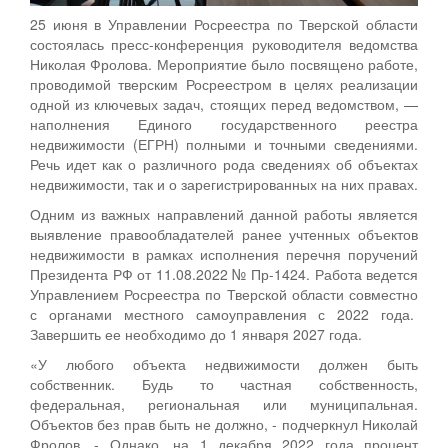
25 июня в Управлении Росреестра по Тверской области
состоялась пресс-конференция руководителя ведомства
Николая Фролова. Мероприятие было посвящено работе,
проводимой тверским Росреестром в целях реализации
одной из ключевых задач, стоящих перед ведомством, —
наполнения Единого государственного реестра
недвижимости (ЕГРН) полными и точными сведениями.
Речь идет как о различного рода сведениях об объектах
недвижимости, так и о зарегистрированных на них правах.
Одним из важных направлений данной работы является
выявление правообладателей ранее учтенных объектов
недвижимости в рамках исполнения перечня поручений
Президента РФ от 11.08.2022 № Пр-1424. Работа ведется
Управлением Росреестра по Тверской области совместно
с органами местного самоуправления с 2022 года.
Завершить ее необходимо до 1 января 2027 года.
«У любого объекта недвижимости должен быть
собственник. Будь то частная собственность,
федеральная, региональная или муниципальная.
Объектов без прав быть не должно, - подчеркнул Николай
Фролов. - Однако, на 1 декабря 2022 года процент