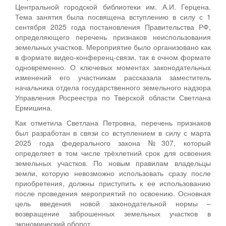
Центральной городской библиотеки им. А.И. Герцена.
Тема занятия была посвящена вступлению в силу с 1
сентября 2025 года постановления Правительства РФ,
определяющего перечень признаков неиспользования
земельных участков. Мероприятие было организовано как
в формате видео-конференц-связи, так в очном формате
одновременно. О ключевых моментах законодательных
изменений его участникам рассказала заместитель
начальника отдела государственного земельного надзора
Управления Росреестра по Тверской области Светлана
Ермишина.
Как отметила Светлана Петровна, перечень признаков
был разработан в связи со вступлением в силу с марта
2025 года федерального закона №307, который
определяет в том числе трёхлетний срок для освоения
земельных участков. По новым правилам владельцы
земли, которую невозможно использовать сразу после
приобретения, должны приступить к ее использованию
после проведения мероприятий по освоению. Основная
цель введения новой законодательной нормы –
возвращение заброшенных земельных участков в
экономический оборот.