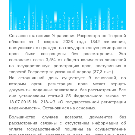
Согласно статистике Управления Росреестра по Тверской
области за 1 квартал 2026 года 1342 заявления,
поступивших от граждан на государственную регистрацию
прав, были возвращены без рассмотрения. Это
составляет всего 3,5% от общего количества заявлений
на государственную регистрацию прав, поступивших в
тверской Росреестр за указанный период (37,3 тыс.).
На сегодняшний день существует 9 оснований, по
которым орган регистрации прав может вернуть
документы, поданные заявителем, без рассмотрения. Все
они установлены статьей 25 Федерального закона от
13.07.2015 № 218-ФЗ «О государственной регистрации
недвижимости». Остановимся на основных.
Большинство случаев возврата документов без
рассмотрения связаны с отсутствием информации об
уплате государственной пошлины за осуществление
государственной регистрации прав по истечении пяти