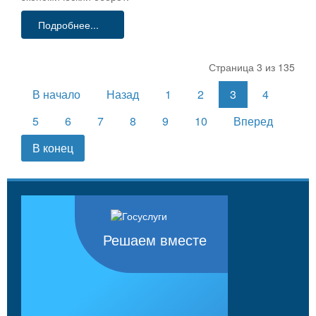
Подробнее...
Страница 3 из 135
В начало
Назад
1
2
3
4
5
6
7
8
9
10
Вперед
В конец
Решаем вместе