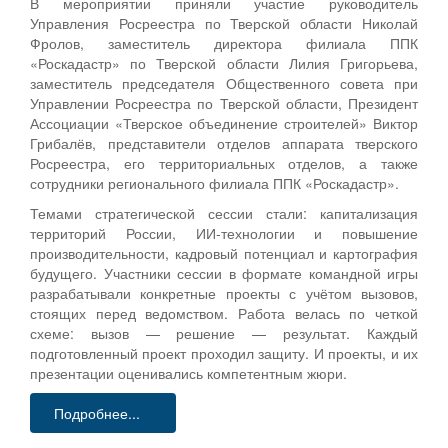
В мероприятии приняли участие руководитель
Управления Росреестра по Тверской области Николай
Фролов, заместитель директора филиала ППК
«Роскадастр» по Тверской области Лилия Григорьева,
заместитель председателя Общественного совета при
Управлении Росреестра по Тверской области, Президент
Ассоциации «Тверское объединение строителей» Виктор
Грибалёв, представители отделов аппарата тверского
Росреестра, его территориальных отделов, а также
сотрудники регионального филиала ППК «Роскадастр».
Темами стратегической сессии стали: капитализация
территорий России, ИИ-технологии и повышение
производительности, кадровый потенциал и картография
будущего. Участники сессии в формате командной игры
разрабатывали конкретные проекты с учётом вызовов,
стоящих перед ведомством. Работа велась по четкой
схеме: вызов — решение — результат. Каждый
подготовленный проект проходил защиту. И проекты, и их
презентации оценивались компетентным жюри.
Подробнее...