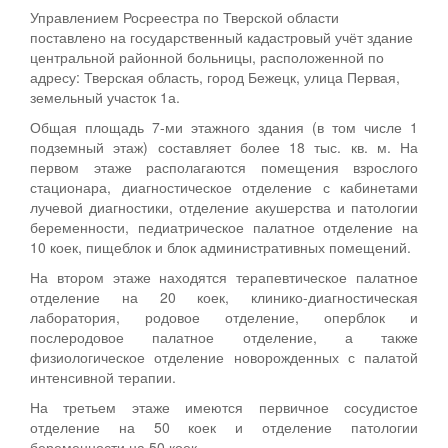
Управлением Росреестра по Тверской области
поставлено на государственный кадастровый учёт здание
центральной районной больницы, расположенной по
адресу: Тверская область, город Бежецк, улица Первая,
земельный участок 1а.
Общая площадь 7-ми этажного здания (в том числе 1
подземный этаж) составляет более 18 тыс. кв. м. На
первом этаже располагаются помещения взрослого
стационара, диагностическое отделение с кабинетами
лучевой диагностики, отделение акушерства и патологии
беременности, педиатрическое палатное отделение на
10 коек, пищеблок и блок административных помещений.
На втором этаже находятся терапевтическое палатное
отделение на 20 коек, клинико-диагностическая
лаборатория, родовое отделение, оперблок и
послеродовое палатное отделение, а также
физиологическое отделение новорожденных с палатой
интенсивной терапии.
На третьем этаже имеются первичное сосудистое
отделение на 50 коек и отделение патологии
беременности на 50 коек.