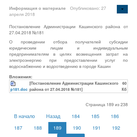
Информация о материале
Опубликовано: 27
апреля 2018
Постановление Администрации Кашинского района от
27.04.2018 №181
О проведении отбора получателей субсидии
юридическим лицам и индивидуальным
предпринимателям в целях возмещения затрат на
электроэнергию при предоставлении услуг по
водоснабжению и водоотведению в городе Кашин
Вложения:
[Постановление Администрации Кашинского
60
p181.doc
района от 27.04.2018 №181]
Кб
Страница 189 из 238
В начало
Назад
184
185
186
187
188
189
190
191
192