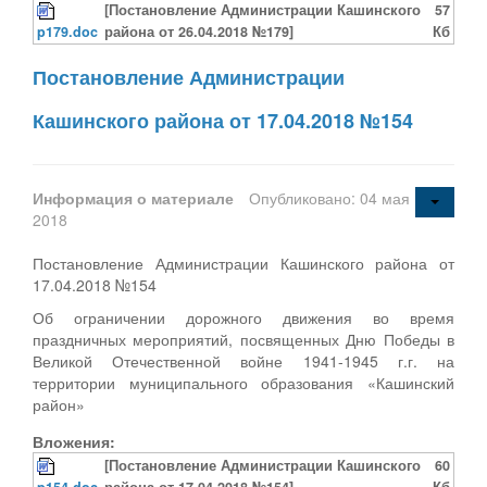
[Постановление Администрации Кашинского
57
p179.doc
района от 26.04.2018 №179]
Кб
Постановление Администрации
Кашинского района от 17.04.2018 №154
Информация о материале
Опубликовано: 04 мая
2018
Постановление Администрации Кашинского района от
17.04.2018 №154
Об ограничении дорожного движения во время
праздничных мероприятий, посвященных Дню Победы в
Великой Отечественной войне 1941-1945 г.г. на
территории муниципального образования «Кашинский
район»
Вложения:
[Постановление Администрации Кашинского
60
p154.doc
района от 17.04.2018 №154]
Кб