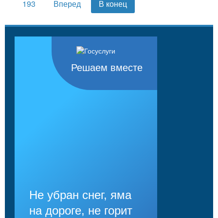
193
Вперед
В конец
Решаем вместе
Не убран снег, яма
на дороге, не горит