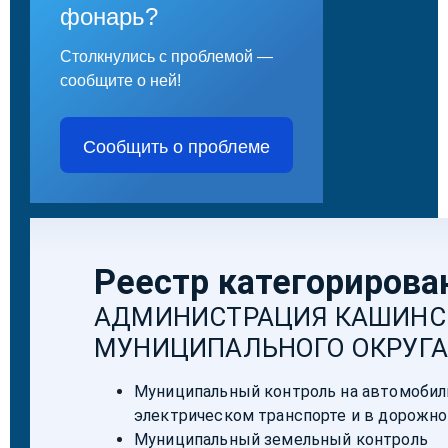
фонарь?
Столкнулись с проблемой —
сообщите о ней!
Сообщить о проблеме