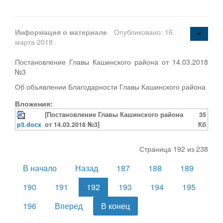
Информация о материале
Опубликовано: 16
марта 2018
Постановление Главы Кашинского района от 14.03.2018
№3
Об объявлении Благодарности Главы Кашинского района
Вложения:
[Постановление Главы Кашинского района
35
p3.docx
от 14.03.2018 №3]
Кб
Страница 192 из 238
В начало
Назад
187
188
189
190
191
192
193
194
195
196
Вперед
В конец