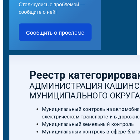
Столкнулись с проблемой —
сообщите о ней!
Сообщить о проблеме