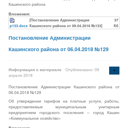
Кашинского района
Вложения:
[Постановление Администрации
37
p133.docx
Кашинского района от 09.04.2018 №133]
Кб
Постановление Администрации
Кашинского района от 06.04.2018 №129
Информация о материале
Опубликовано: 09
апреля 2018
Постановление Администрации Кашинского района от
06.04.2018 №129
Об утверждении тарифов на платные услуги, работы,
предоставляемые муниципальным унитарным
предприятием городского поселения – город Кашин
«Коммунальное хозяйство»
Вложения: