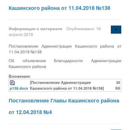
Кашинского района от 11.04.2018 №138
Информация о материале
Опубликовано: 16
апреля 2018
Постановление Администрации Кашинского района от
11.04.2018 №138
Об объявлении Благодарности Администрации
Кашинского района
Вложения:
[Постановление Администрации
35
p138.docx
Кашинского района от 11.04.2018 №138]
Кб
Постановление Главы Кашинского района
от 12.04.2018 №4