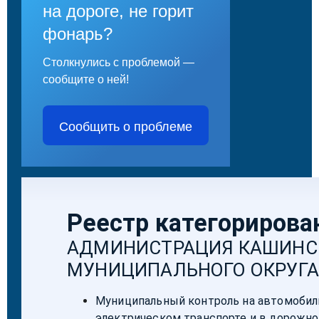
на дороге, не горит
фонарь?
Столкнулись с проблемой —
сообщите о ней!
Сообщить о проблеме