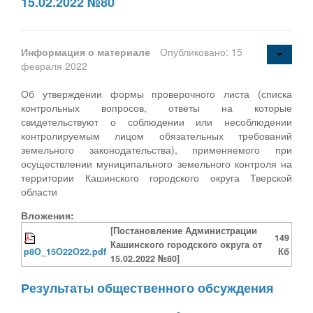
15.02.2022 №80
Информация о материале
Опубликовано: 15
февраля 2022
Об утверждении формы проверочного листа (списка
контрольных вопросов, ответы на которые
свидетельствуют о соблюдении или несоблюдении
контролируемым лицом обязательных требований
земельного законодательства), применяемого при
осуществлении муниципального земельного контроля на
территории Кашинского городского округа Тверской
области
Вложения:
[Постановление Администрации
149
Кашинского городского округа от
p8O_15O22O22.pdf
Кб
15.02.2022 №80]
Результаты общественного обсуждения