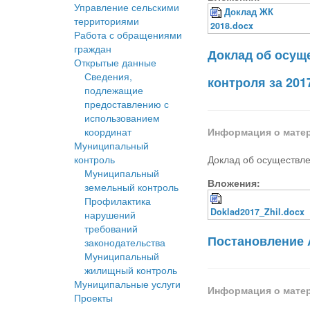
Управление сельскими
Доклад ЖК
территориями
2018.docx
Работа с обращениями
граждан
Доклад об осущ
Открытые данные
Сведения,
контроля за 201
подлежащие
предоставлению с
использованием
координат
Информация о мате
Муниципальный
контроль
Доклад об осуществле
Муниципальный
Вложения:
земельный контроль
Профилактика
Doklad2017_Zhil.docx
нарушений
требований
Постановление 
законодательства
Муниципальный
жилищный контроль
Муниципальные услуги
Информация о мате
Проекты