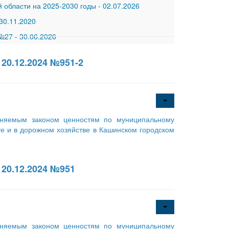
 области на 2025-2030 годы
-
02.07.2026
30.11.2020
 №27
-
30.06.2026
20.12.2024 №951-2
аняемым законом ценностям по муниципальному
е и в дорожном хозяйстве в Кашинском городском
20.12.2024 №951
аняемым законом ценностям по муниципальному