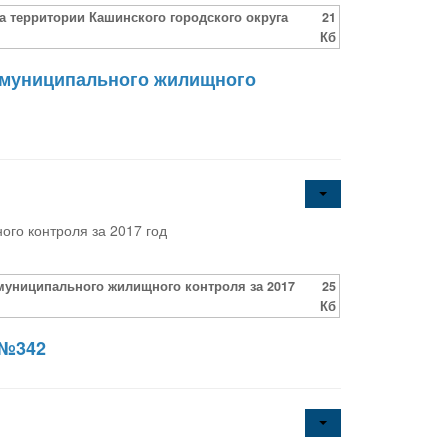
 территории Кашинского городского округа
21
Кб
, муниципального жилищного
ого контроля за 2017 год
 муниципального жилищного контроля за 2017
25
Кб
 №342