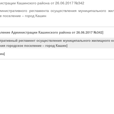
истрации Кашинского района от 26.06.2017 №342
инистративного регламента осуществления муниципального жил
е поселение – город Кашин
вление Администрации Кашинского района от 26.06.2017 №342]
тративный регламент осуществления муниципального жилищного к
ния городское поселение – город Кашин]
ма]