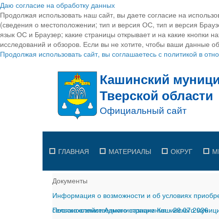
Даю согласие на обработку данных
Продолжая использовать наш сайт, вы даете согласие на использо
(сведения о местоположении; тип и версия ОС, тип и версия Браузе
язык ОС и Браузер; какие страницы открывает и на какие кнопки н
исследований и обзоров. Если вы не хотите, чтобы ваши данные об
Продолжая использовать сайт, вы соглашаетесь с политикой в от
ГЛАВНАЯ
МАТЕРИАЛЫ
ОКРУГ
М
Документы
Информация о возможности и об условиях приобре
сельскохозяйственного назначения
Постановление Администрации Кашинского муницип
-
29.07.2026