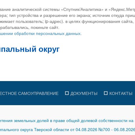
вание аналитической системы «Спутник/Аналитика» и «Яндекс.Метр
ра; тип устройства и разрешение его экрана; источник откуда приш
ажимает пользователь; ip-адрес). в целях функционирования сайта
рабатывались, покиньте сайт.
ношении обработки персональных данных.
ЕСТНОЕ САМОУПРАВЛЕНИЕ
ДОКУМЕНТЫ
КОНТАКТЫ
тения земельных долей в праве общей долевой собственности на 
ального округа Тверской области от 04.08.2026 №700
-
06.08.202