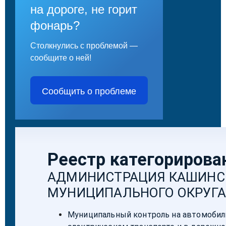
на дороге, не горит
фонарь?
Столкнулись с проблемой —
сообщите о ней!
Сообщить о проблеме