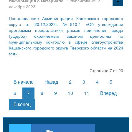
Информация о материале
Опубликовано: 21
декабря 2023
Постановление Администрации Кашинского городского
округа от 20.12.2023г. №810-1 «Об утверждении
программы профилактики рисков причинения вреда
(ущерба) охраняемым законом ценностям по
муниципальному контролю в сфере благоустройства
Кашинского городского округа Тверского области на 2024
год»
.
Страница 7 из 20
В начало
Назад
2
3
4
5
6
7
8
9
10
11
Вперед
В конец