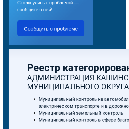
Столкнулись с проблемой —
сообщите о ней!
Сообщить о проблеме