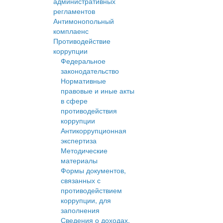
административных
регламентов
Антимонопольный
комплаенс
Противодействие
коррупции
Федеральное
законодательство
Нормативные
правовые и иные акты
в сфере
противодействия
коррупции
Антикоррупционная
экспертиза
Методические
материалы
Формы документов,
связанных с
противодействием
коррупции, для
заполнения
Сведения о доходах,