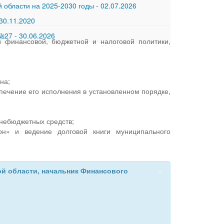
 области на 2025-2030 годы
-
02.07.2026
30.11.2020
 №27
-
30.06.2026
 финансовой, бюджетной и налоговой политики,
на;
печение его исполнения в установленном порядке,
небюджетных средств;
он» и ведение долговой книги муниципального
×
й области, начальник Финансового