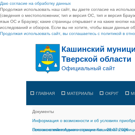
Даю согласие на обработку данных
Продолжая использовать наш сайт, вы даете согласие на использо
(сведения о местоположении; тип и версия ОС, тип и версия Браузе
язык ОС и Браузер; какие страницы открывает и на какие кнопки н
исследований и обзоров. Если вы не хотите, чтобы ваши данные об
Продолжая использовать сайт, вы соглашаетесь с политикой в от
ГЛАВНАЯ
МАТЕРИАЛЫ
ОКРУГ
М
Документы
Информация о возможности и об условиях приобре
сельскохозяйственного назначения
Постановление Администрации Кашинского муницип
-
29.07.2026