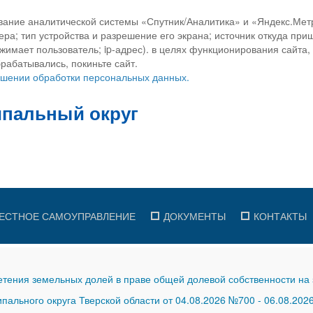
вание аналитической системы «Спутник/Аналитика» и «Яндекс.Метр
ра; тип устройства и разрешение его экрана; источник откуда приш
ажимает пользователь; ip-адрес). в целях функционирования сайта
рабатывались, покиньте сайт.
ношении обработки персональных данных.
ЕСТНОЕ САМОУПРАВЛЕНИЕ
ДОКУМЕНТЫ
КОНТАКТЫ
тения земельных долей в праве общей долевой собственности на 
ального округа Тверской области от 04.08.2026 №700
-
06.08.202