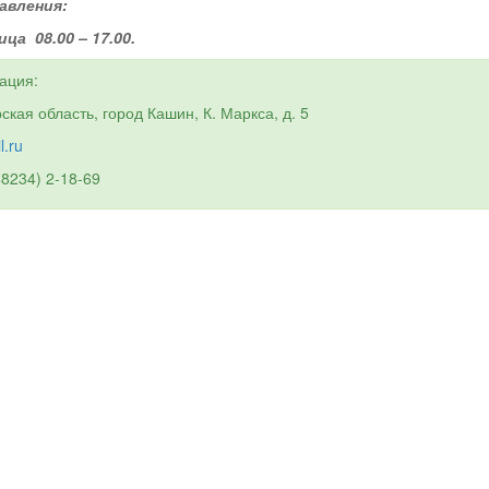
авления:
ца 08.00 – 17.00.
ация:
ская область, город Кашин, К. Маркса, д. 5
l.ru
48234) 2-18-69