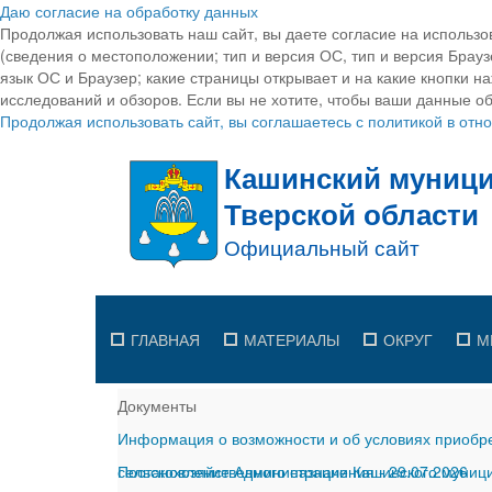
Даю согласие на обработку данных
Продолжая использовать наш сайт, вы даете согласие на использо
(сведения о местоположении; тип и версия ОС, тип и версия Браузе
язык ОС и Браузер; какие страницы открывает и на какие кнопки н
исследований и обзоров. Если вы не хотите, чтобы ваши данные об
Продолжая использовать сайт, вы соглашаетесь с политикой в от
ГЛАВНАЯ
МАТЕРИАЛЫ
ОКРУГ
М
Документы
Информация о возможности и об условиях приобре
сельскохозяйственного назначения
Постановление Администрации Кашинского муницип
-
29.07.2026