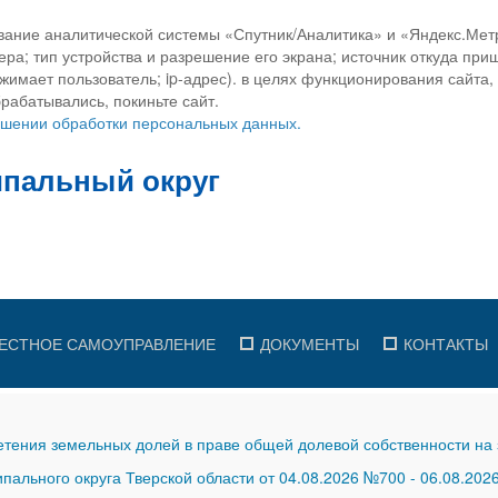
вание аналитической системы «Спутник/Аналитика» и «Яндекс.Метр
ра; тип устройства и разрешение его экрана; источник откуда приш
ажимает пользователь; ip-адрес). в целях функционирования сайта
рабатывались, покиньте сайт.
ношении обработки персональных данных.
ЕСТНОЕ САМОУПРАВЛЕНИЕ
ДОКУМЕНТЫ
КОНТАКТЫ
тения земельных долей в праве общей долевой собственности на 
ального округа Тверской области от 04.08.2026 №700
-
06.08.202