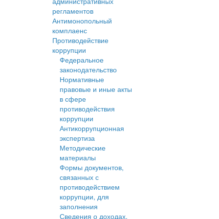
административных
регламентов
Антимонопольный
комплаенс
Противодействие
коррупции
Федеральное
законодательство
Нормативные
правовые и иные акты
в сфере
противодействия
коррупции
Антикоррупционная
экспертиза
Методические
материалы
Формы документов,
связанных с
противодействием
коррупции, для
заполнения
Сведения о доходах,