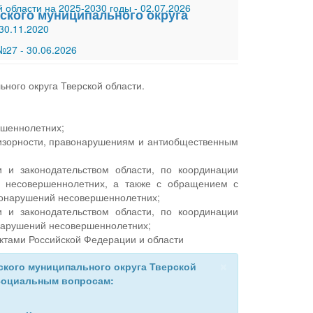
 области на 2025-2030 годы
-
02.07.2026
ского муниципального округа
30.11.2020
 №27
-
30.06.2026
ного округа Тверской области.
ршеннолетних;
ризорности, правонарушениям и антиобщественным
 и законодательством области, по координации
я несовершеннолетних, а также с обращением с
вонарушений несовершеннолетних;
 и законодательством области, по координации
онарушений несовершеннолетних;
ктами Российской Федерации и области
×
ского муниципального округа Тверской
 социальным вопросам: