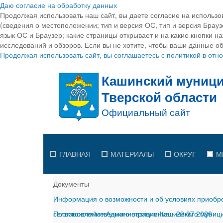
Даю согласие на обработку данных
Продолжая использовать наш сайт, вы даете согласие на использо
(сведения о местоположении; тип и версия ОС, тип и версия Браузе
язык ОС и Браузер; какие страницы открывает и на какие кнопки н
исследований и обзоров. Если вы не хотите, чтобы ваши данные об
Продолжая использовать сайт, вы соглашаетесь с политикой в от
ГЛАВНАЯ
МАТЕРИАЛЫ
ОКРУГ
М
Документы
Информация о возможности и об условиях приобре
сельскохозяйственного назначения
Постановление Администрации Кашинского муницип
-
29.07.2026