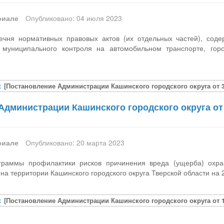
риале
Опубликовано: 04 июля 2023
чня нормативных правовых актов (их отдельных частей), сод
 муниципального контроля на автомобильном транспорте, гор
x
[Постановление Администрации Кашинского городского округа от 3
Администрации Кашинского городского округа от 
риале
Опубликовано: 20 марта 2023
граммы профилактики рисков причинения вреда (ущерба) охр
а территории Кашинского городского округа Тверской области на 
x
[Постановление Администрации Кашинского городского округа от 1