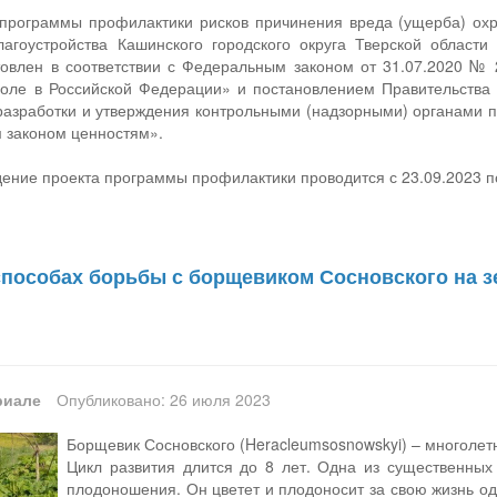
программы профилактики рисков причинения вреда (ущерба) о
агоустройства Кашинского городского округа Тверской област
товлен в соответствии с Федеральным законом от 31.07.2020 № 
оле в Российской Федерации» и постановлением Правительства
разработки и утверждения контрольными (надзорными) органами 
 законом ценностям».
ние проекта программы профилактики проводится с 23.09.2023 по
пособах борьбы с борщевиком Сосновского на з
риале
Опубликовано: 26 июля 2023
Борщевик Сосновского (Heracleumsosnowskyi) – многолет
Цикл развития длится до 8 лет. Одна из существенных
плодоношения. Он цветет и плодоносит за свою жизнь од