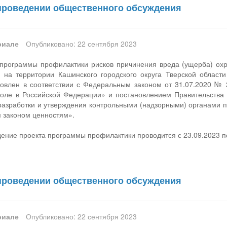
проведении общественного обсуждения
риале
Опубликовано: 22 сентября 2023
программы профилактики рисков причинения вреда (ущерба) о
на территории Кашинского городского округа Тверской област
товлен в соответствии с Федеральным законом от 31.07.2020 № 
оле в Российской Федерации» и постановлением Правительства
разработки и утверждения контрольными (надзорными) органами 
 законом ценностям».
ние проекта программы профилактики проводится с 23.09.2023 по
проведении общественного обсуждения
риале
Опубликовано: 22 сентября 2023