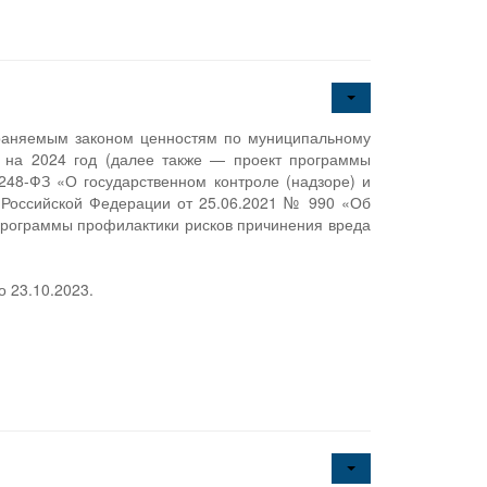
храняемым законом ценностям по муниципальному
и на 2024 год (далее также — проект программы
248-ФЗ «О государственном контроле (надзоре) и
 Российской Федерации от 25.06.2021 № 990 «Об
программы профилактики рисков причинения вреда
 23.10.2023.