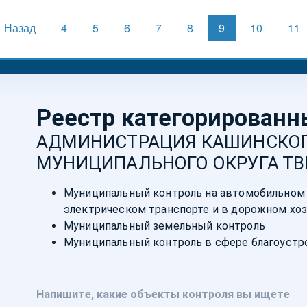
Назад
4
5
6
7
8
9
10
11