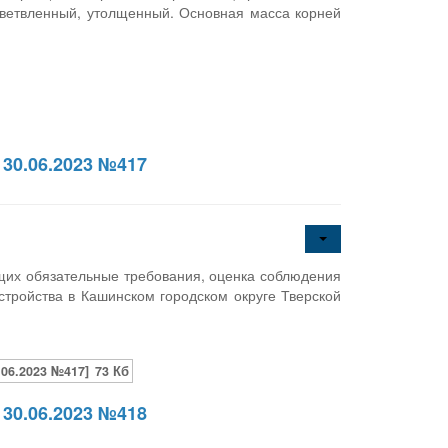
зветвленный, утолщенный. Основная масса корней
30.06.2023 №417
щих обязательные требования, оценка соблюдения
тройства в Кашинском городском округе Тверской
06.2023 №417]
73 Кб
30.06.2023 №418