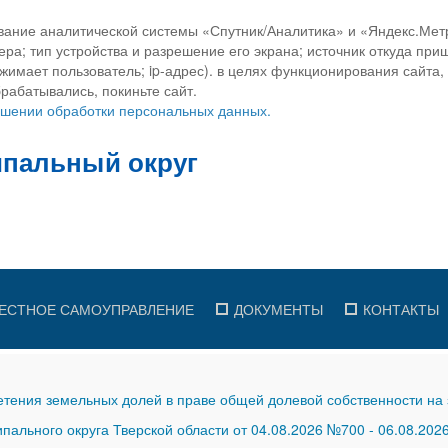
вание аналитической системы «Спутник/Аналитика» и «Яндекс.Метр
ра; тип устройства и разрешение его экрана; источник откуда приш
ажимает пользователь; ip-адрес). в целях функционирования сайта
рабатывались, покиньте сайт.
ношении обработки персональных данных.
ЕСТНОЕ САМОУПРАВЛЕНИЕ
ДОКУМЕНТЫ
КОНТАКТЫ
тения земельных долей в праве общей долевой собственности на 
ального округа Тверской области от 04.08.2026 №700
-
06.08.202