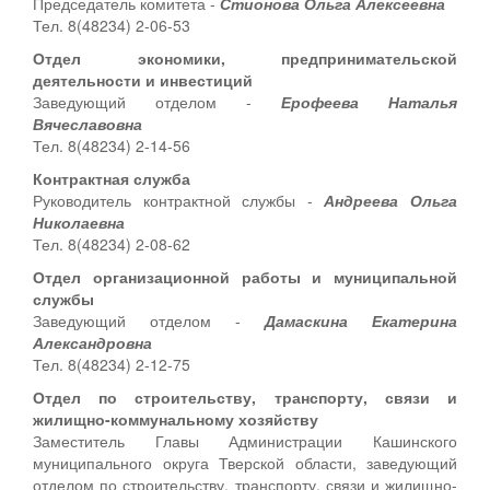
Председатель комитета -
Стионова Ольга Алексеевна
Тел. 8(48234) 2-06-53
Отдел экономики, предпринимательской
деятельности и инвестиций
Заведующий отделом -
Ерофеева Наталья
Вячеславовна
Тел. 8(48234) 2-14-56
Контрактная служба
Руководитель контрактной службы -
Андреева Ольга
Николаевна
Тел. 8(48234) 2-08-62
Отдел организационной работы и муниципальной
службы
Заведующий отделом -
Дамаскина Екатерина
Александровна
Тел. 8(48234) 2-12-75
Отдел по строительству, транспорту, связи и
жилищно-коммунальному хозяйству
Заместитель Главы Администрации Кашинского
муниципального округа Тверской области, заведующий
отделом по строительству, транспорту, связи и жилищно-