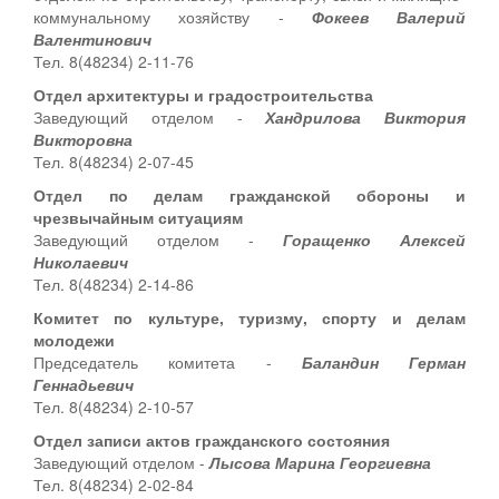
коммунальному хозяйству -
Фокеев Валерий
Валентинович
Тел. 8(48234) 2-11-76
Отдел архитектуры и градостроительства
Заведующий отделом -
Хандрилова Виктория
Викторовна
Тел. 8(48234) 2-07-45
Отдел по делам гражданской обороны и
чрезвычайным ситуациям
Заведующий отделом -
Горащенко Алексей
Николаевич
Тел. 8(48234) 2-14-86
Комитет по культуре, туризму, спорту и делам
молодежи
Председатель комитета -
Баландин Герман
Геннадьевич
Тел. 8(48234) 2-10-57
Отдел записи актов гражданского состояния
Заведующий отделом -
Лысова Марина Георгиевна
Тел. 8(48234) 2-02-84