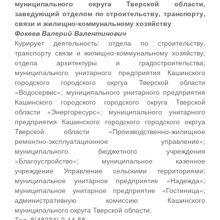
муниципального округа Тверской области,
заведующий отделом по строительству, транспорту,
связи и жилищно-коммунальному хозяйству
Фокеев Валерий Валентинович
Курирует деятельность: отдела по строительству,
транспорту связи и жилищно-коммунальному хозяйству;
отдела архитектуры и градостроительства;
муниципального унитарного предприятия Кашинского
городского городского окргуа Тверской области
«Водосервис»; муниципального унитарного предприятия
Кашинского городского городского округа Тверской
области «Энергоресурс»; муниципального унитарного
предприятия Кашинского городского городского окргуа
Тверской области «Производственно-жилищное
ремонтно-эксплуатационное управление»;
муниципального бюджетного учреждения
«Благоустройство»; муниципальное казенное
учреждение Управление сельскими территориями;
муниципальное унитарное предприятие «Надежда»;
муниципальное унитарное предприятие «Гостиница»;
административную комиссию Кашинского
муниципального округа Тверской области.
Тел. 8(48234) 2-14-58