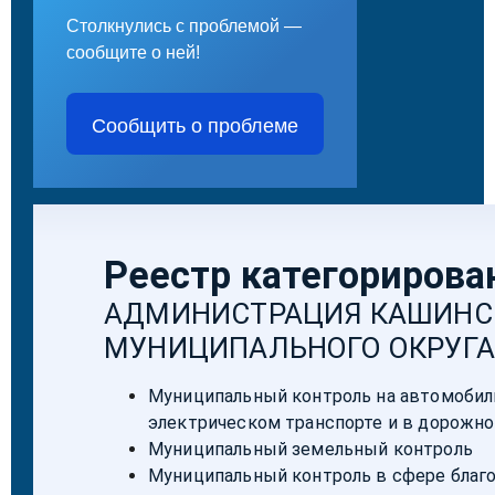
Столкнулись с проблемой —
сообщите о ней!
Сообщить о проблеме