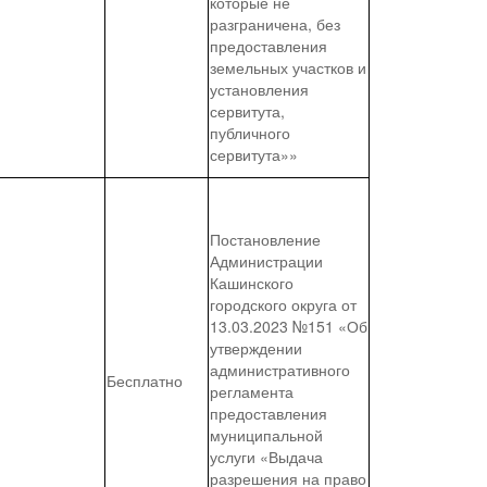
которые не
разграничена, без
предоставления
земельных участков и
установления
сервитута,
публичного
сервитута»»
Постановление
Администрации
Кашинского
городского округа от
13.03.2023 №151 «Об
утверждении
административного
Бесплатно
регламента
предоставления
муниципальной
услуги «Выдача
разрешения на право