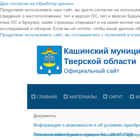
Даю согласие на обработку данных
Продолжая использовать наш сайт, вы даете согласие на использо
(сведения о местоположении; тип и версия ОС, тип и версия Браузе
язык ОС и Браузер; какие страницы открывает и на какие кнопки н
исследований и обзоров. Если вы не хотите, чтобы ваши данные об
Продолжая использовать сайт, вы соглашаетесь с политикой в от
ГЛАВНАЯ
МАТЕРИАЛЫ
ОКРУГ
М
Документы
Информация о возможности и об условиях приобре
сельскохозяйственного назначения
Постановление Администрации Кашинского муницип
-
29.07.2026