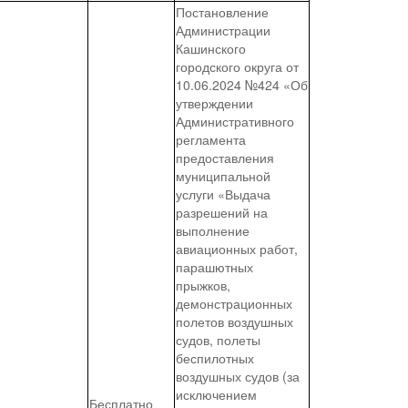
Постановление
Администрации
Кашинского
городского округа от
10.06.2024 №424 «Об
утверждении
Административного
регламента
предоставления
муниципальной
услуги «Выдача
разрешений на
выполнение
авиационных работ,
парашютных
прыжков,
демонстрационных
полетов воздушных
судов, полеты
беспилотных
воздушных судов (за
исключением
Бесплатно