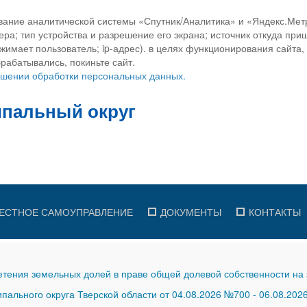
вание аналитической системы «Спутник/Аналитика» и «Яндекс.Метр
ра; тип устройства и разрешение его экрана; источник откуда приш
ажимает пользователь; ip-адрес). в целях функционирования сайта
рабатывались, покиньте сайт.
ношении обработки персональных данных.
ЕСТНОЕ САМОУПРАВЛЕНИЕ
ДОКУМЕНТЫ
КОНТАКТЫ
тения земельных долей в праве общей долевой собственности на 
ального округа Тверской области от 04.08.2026 №700
-
06.08.202