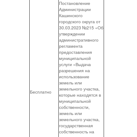
Постановление
Администрации
Кашинского
городского округа от
30.03.2023 №215 «Об
утверждении
административного
регламента
предоставления
муниципальной
услуги «Выдача
разрешения на
использование
земель или
земельного участка,
Бесплатно
которые находятся в
муниципальной
собственности,
земель или
земельного участка,
государственная
собственность на