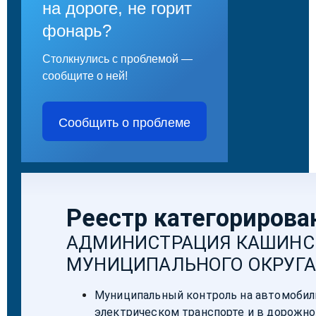
на дороге, не горит
фонарь?
Столкнулись с проблемой —
сообщите о ней!
Сообщить о проблеме