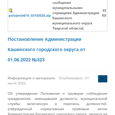
сообщения
муниципальными
62
служащими Администрации
polojenie674_03102025.zip
Кб
Кашинского
муниципального округа
Тверской области]
Постановление Администрации
Кашинского городского округа от
01.06.2022 №323
Информация о материале
Опубликовано: 01
июля 2022
Об утверждении Положения о проверке соблюдения
гражданином, замещавшим должность муниципальной
службы включенную в перечень должностей,
утвержденный нормативным правовым актом
Администрации Кашинского городского округа, запрета на