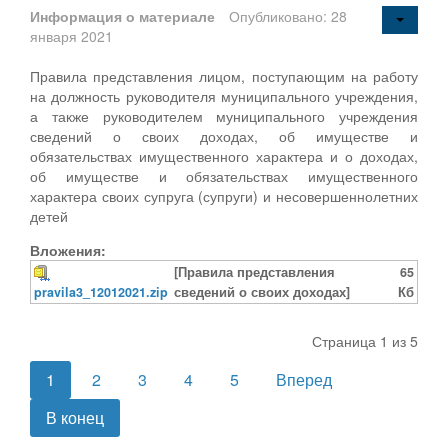
Информация о материале
Опубликовано: 28
января 2021
Правила представления лицом, поступающим на работу
на должность руководителя муниципального учреждения,
а также руководителем муниципального учреждения
сведений о своих доходах, об имуществе и
обязательствах имущественного характера и о доходах,
об имуществе и обязательствах имущественного
характера своих супруга (супруги) и несовершеннолетних
детей
Вложения:
[Правила представления
65
pravila3_12012021.zip
сведений о своих доходах]
Кб
Страница 1 из 5
1
2
3
4
5
Вперед
В конец