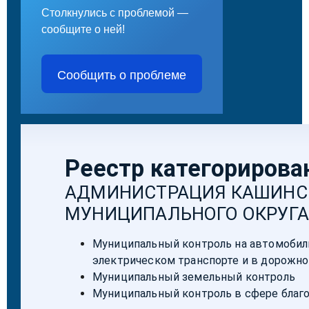
Столкнулись с проблемой —
сообщите о ней!
Сообщить о проблеме