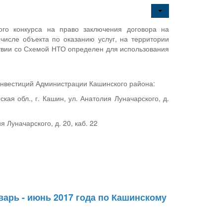
го конкурса на право заключения договора на
числе объекта по оказанию услуг, на территории
ствии со Схемой НТО определен для использования
инвестиций Администрации Кашинского района:
ая обл., г. Кашин, ул. Анатолия Луначарского, д.
 Луначарского, д. 20, каб. 22
арь - июнь 2017 года по Кашинскому