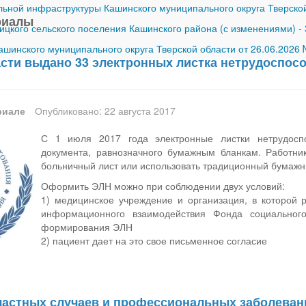
ной инфраструктуры Кашинского муниципального округа Тверской
риалы
ицкого сельского поселения Кашинского района (с изменениями)
-
шинского муниципального округа Тверской области от 26.06.2026
асти выдано 33 электронных листка нетрудоспос
риале
Опубликовано: 22 августа 2017
С 1 июля 2017 года электронные листки нетрудоспо
документа, равнозначного бумажным бланкам. Работни
больничный лист или использовать традиционный бумажн
Оформить ЭЛН можно при соблюдении двух условий:
1) медицинское учреждение и организация, в которой 
информационного взаимодействия Фонда социальног
формирования ЭЛН
2) пациент дает на это свое письменное согласие
частных случаев и профессиональных заболеван