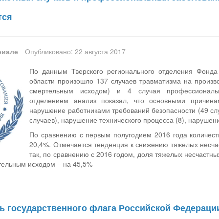
тся
риале
Опубликовано: 22 августа 2017
По данным Тверского регионального отделения Фонда 
области произошло 137 случаев травматизма на производ
смертельным исходом) и 4 случая профессиональ
отделением анализ показал, что основными причина
нарушение работниками требований безопасности (49 сл
случаев), нарушение технического процесса (8), нарушен
По сравнению с первым полугодием 2016 года количеств
20,4%. Отмечается тенденция к снижению тяжелых несча
так, по сравнению с 2016 годом, доля тяжелых несчастны
тельным исходом – на 45,5%
ень государственного флага Российской Федераци