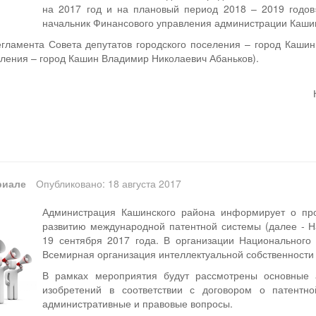
на 2017 год и на плановый период 2018 – 2019 годов»
начальник Финансового управления администрации Кашин
гламента Совета депутатов городского поселения – город Кашин
еления – город Кашин Владимир Николаевич Абаньков).
риале
Опубликовано: 18 августа 2017
Администрация Кашинского района информирует о пр
развитию международной патентной системы (далее - Н
19 сентября 2017 года. В организации Национального
Всемирная организация интеллектуальной собственности
В рамках мероприятия будут рассмотрены основные 
изобретений в соответствии с договором о патентн
административные и правовые вопросы.