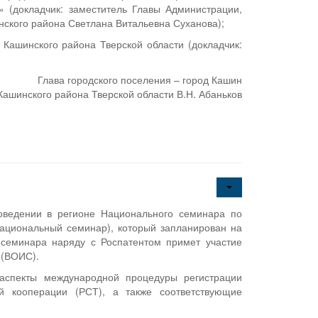
 (докладчик: заместитель Главы Администрации,
ского района Светлана Витальевна Суханова);
 Кашинского района Тверской области (докладчик:
Глава городского поселения – город Кашин
Кашинского района Тверской области В.Н. Абаньков
оведении в регионе Национального семинара по
ациональный семинар), который запланирован на
 семинара наряду с Роспатентом примет участие
 (ВОИС).
аспекты международной процедуры регистрации
ой кооперации (РСТ), а также соответствующие