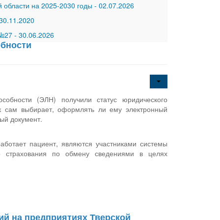
 области на 2025-2030 годы
-
02.07.2026
30.11.2020
 №27
-
30.06.2026
обности
собности (ЭЛН) получили статус юридического
к сам выбирает, оформлять ли ему электронный
ый документ.
работает пациент, являются участниками системы
о страхования по обмену сведениями в целях
ий на предприятиях Тверской