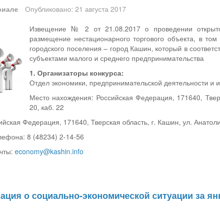
риале
Опубликовано: 21 августа 2017
Извещение № 2 от 21.08.2017 о проведении открыто
размещение нестационарного торгового объекта, в том 
городского поселения – город Кашин, который в соответ
субъектами малого и среднего предпринимательства
1. Организаторы конкурса:
Отдел экономики, предпринимательской деятельности и 
Место нахождения: Российская Федерация, 171640, Тверск
20, каб. 22
йская Федерация, 171640, Тверская область, г. Кашин, ул. Анатолия
лефона: 8 (48234) 2-14-56
очты:
economy@kashin.info
ация о социально-экономической ситуации за янв