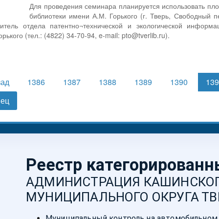
Для проведения семинара планируется использовать пло
библиотеки имени А.М. Горького (г. Тверь, Свободный п
дитель отдела патентно¬технической и экологической информа
рького (тел.: (4822) 34-70-94, e-mail: pto@tverlib.ru).
зад
1386
1387
1388
1389
1390
13
нец