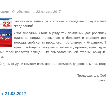
риале
Опубликовано: 22 августа 2017
Уважаемые кашинцы искренне и сердечно поздравляем 
Федерации!
Этот праздник стоит в ряду тех памятных дат российс
единство нации, напоминая о большом и славном ис
неразрывной связи прошлого, настоящего и будущего. 
идею свободной, могучей и великой державы, идею духо
ный флаг является священным символом нашей страны. Каждый и
ем.
й день от души желаем вам, дорогие земляки, здоровья, мира, над
Председатель Соб
Глава
т 21.08.2017