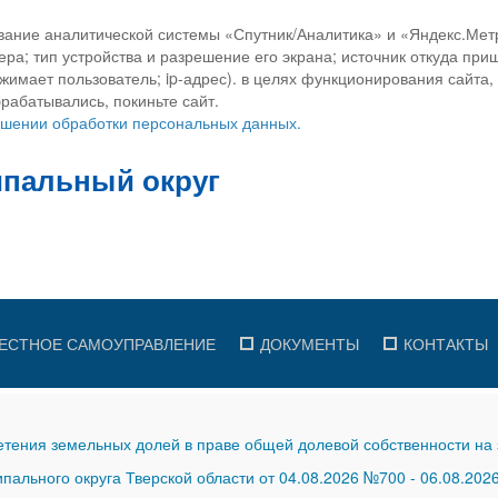
вание аналитической системы «Спутник/Аналитика» и «Яндекс.Метр
ра; тип устройства и разрешение его экрана; источник откуда приш
ажимает пользователь; ip-адрес). в целях функционирования сайта
рабатывались, покиньте сайт.
ношении обработки персональных данных.
ЕСТНОЕ САМОУПРАВЛЕНИЕ
ДОКУМЕНТЫ
КОНТАКТЫ
тения земельных долей в праве общей долевой собственности на 
ального округа Тверской области от 04.08.2026 №700
-
06.08.202