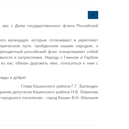
вас с Днем государственного флага Российской
кого календаря, которые сплачивают и укрепляют
торическом пути, пройденном нашим народом, о
Трехцветный российский флаг олицетворяет собой
вности и патриотизма. Наряду с Гимном и Гербом
з нас обязан дорожить ими, относиться к ним с
ежды и добра!
Глава Кашинского района Г.Г. Баландин
рания депутатов Кашинского района Н.В. Леванова
 городского поселения - город Кашин В.Н. Абаньков