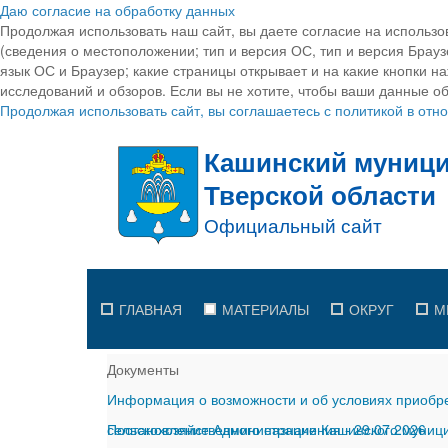
Даю согласие на обработку данных
Продолжая использовать наш сайт, вы даете согласие на использо
(сведения о местоположении; тип и версия ОС, тип и версия Браузе
язык ОС и Браузер; какие страницы открывает и на какие кнопки н
исследований и обзоров. Если вы не хотите, чтобы ваши данные об
Продолжая использовать сайт, вы соглашаетесь с политикой в от
ГЛАВНАЯ
МАТЕРИАЛЫ
ОКРУГ
М
Документы
Информация о возможности и об условиях приобре
сельскохозяйственного назначения
Постановление Администрации Кашинского муницип
-
29.07.2026