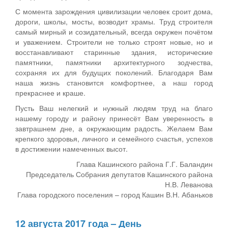
С момента зарождения цивилизации человек сроит дома,
дороги, школы, мосты, возводит храмы. Труд строителя
самый мирный и созидательный, всегда окружен почётом
и уважением. Строители не только строят новые, но и
восстанавливают старинные здания, исторические
памятники, памятники архитектурного зодчества,
сохраняя их для будущих поколений. Благодаря Вам
наша жизнь становится комфортнее, а наш город
прекраснее и краше.
Пусть Ваш нелегкий и нужный людям труд на благо
нашему городу и району принесёт Вам уверенность в
завтрашнем дне, а окружающим радость. Желаем Вам
крепкого здоровья, личного и семейного счастья, успехов
в достижении намеченных высот.
Глава Кашинского района Г.Г. Баландин
Председатель Собрания депутатов Кашинского района
Н.В. Леванова
Глава городского поселения – город Кашин В.Н. Абаньков
12 августа 2017 года – День