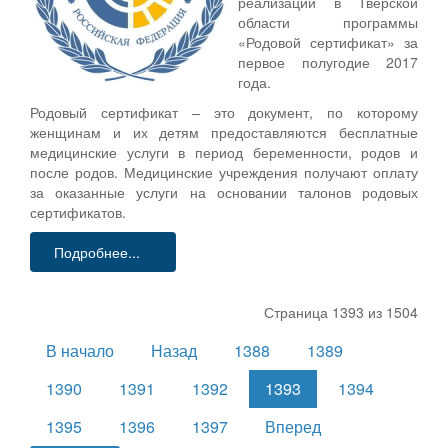
реализации в Тверской
области программы
«Родовой сертификат» за
первое полугодие 2017
года.
Родовый сертификат – это документ, по которому
женщинам и их детям предоставляются бесплатные
медицинские услуги в период беременности, родов и
после родов. Медицинские учреждения получают оплату
за оказанные услуги на основании талонов родовых
сертификатов.
Подробнее...
Страница 1393 из 1504
В начало
Назад
1388
1389
1390
1391
1392
1393
1394
1395
1396
1397
Вперед