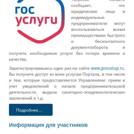
сообщает, что
юридические лица и
индивидуальные
предприниматели могут
воспользоваться всеми
преимуществами быстрого
и бесконтактного
документооборота и
получить необходимые услуги без потери времени и
качества.
Зарегистрировавшись один раз на сайте
www.gosuslugi.ru
,
Вы получите доступ ко всем услугам Портала, в том числе
и тем, которые предоставляются Управлением: прием и
учет уведомлений о начале предпринимательской
деятельности, выдача санитарно-эпидемиологических
заключений и т.д.
Подробнее...
Информация для участников