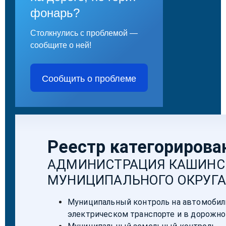
фонарь?
Столкнулись с проблемой —
сообщите о ней!
Сообщить о проблеме