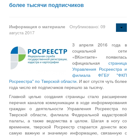
более тысячи подписчиков
Информация о материале
Опубликовано: 09
августа 2017
3 апреля 2016 года в
социальной сети
«ВКонтакте» появилась
официальная
страница
Управления Росреестра и
филиала ФГБУ "ФКП
Росреестра" по Тверской области
. И вот спустя чуть более
года число её подписчиков перешло за тысячу.
Главной целью создания страницы стало расширение
перечня каналов коммуникации в ходе информирования
граждан о деятельности Управления Росреестра по
Тверской области, филиала Федеральной кадастровой
палаты, а также ведомства в целом. Шагая в ногу со
временем, тверской Росреестр старается донести всю
самую важную и значимую информацию, связанную с