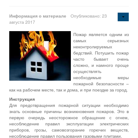
Информация о материале
Опубликовано: 23
августа 2017
Пожар является одним из
самых серьезных
неконтролируемых
бедствий. Потушить пожар
часто бывает очень
сложно, и намного проще
осуществлять
необходимые меры
пожарной безопасности –
как на рабочем месте, так и дома, и при поездке за город.
Инструкция
Для предотвращения пожарной ситуации необходимо
знать основные причины возникновения пожаров. Это в
первую очередь неосторожное обращение с огнем,
несоблюдение правил эксплуатации электрических
приборов, грозы, самовозгорание горючих веществ,
несоблюдение правил пользования газовыми плитами.