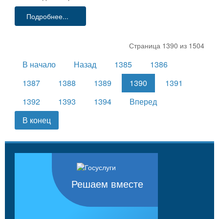
Подробнее...
Страница 1390 из 1504
В начало
Назад
1385
1386
1387
1388
1389
1390
1391
1392
1393
1394
Вперед
В конец
Решаем вместе