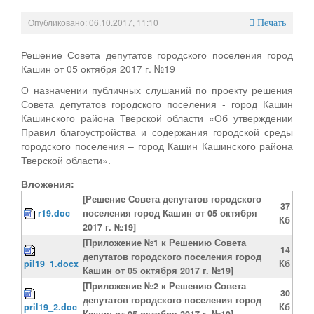
Опубликовано: 06.10.2017, 11:10
Печать
Решение Совета депутатов городского поселения город
Кашин от 05 октября 2017 г. №19
О назначении публичных слушаний по проекту решения
Совета депутатов городского поселения - город Кашин
Кашинского района Тверской области «Об утверждении
Правил благоустройства и содержания городской среды
городского поселения – город Кашин Кашинского района
Тверской области».
Вложения:
[Решение Совета депутатов городского
37
r19.doc
поселения город Кашин от 05 октября
Кб
2017 г. №19]
[Приложение №1 к Решению Совета
14
депутатов городского поселения город
pil19_1.docx
Кб
Кашин от 05 октября 2017 г. №19]
[Приложение №2 к Решению Совета
30
депутатов городского поселения город
pril19_2.doc
Кб
Кашин от 05 октября 2017 г. №19]