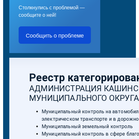
Столкнулись с проблемой —
сообщите о ней!
Сообщить о проблеме